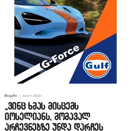
მთავარი
ახალი ამბები
„ვინც ხმას მისცემს
იოსელიანს, მომავალ
არჩევნებზე უნდა დარჩეს