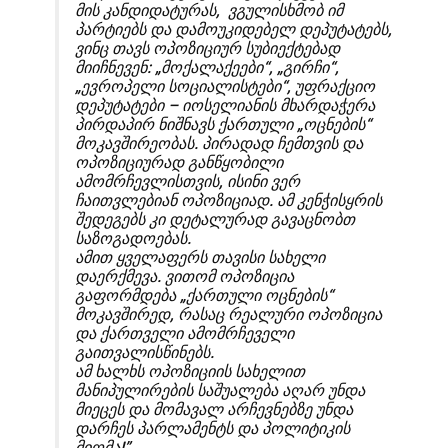
მის კანდიდატურას, ვგულისხმობ იმ
პარტიებს და დამოუკიდებელ დეპუტატებს,
ვინც თავს ოპოზიციურ სუბიექტებად
მიიჩნევენ: „მოქალაქეები“, „გირჩი“,
„ევროპელი სოციალისტები“, უფრაქციო
დეპუტატები – იოსელიანის მხარდაჭერა
პირდაპირ ნიშნავს ქართული „ოცნების“
მოკავშირეობას. პირადად ჩემთვის და
ოპოზიციურად განწყობილი
ამომრჩევლისთვის, ისინი ვერ
ჩაითვლებიან ოპოზიციად. ამ კენჭისყრის
შედეგებს კი დეტალურად გავაცნობთ
საზოგადოებას.
ამით ყველაფერს თავისი სახელი
დაერქმევა. ვითომ ოპოზიცია
გაფორმდება „ქართული ოცნების“
მოკავშირედ, რასაც რეალური ოპოზიცია
და ქართველი ამომრჩეველი
გაითვალისწინებს.
ამ ხალხს ოპოზიციის სახელით
მანიპულირების საშუალება აღარ უნდა
მიეცეს და მომავალ არჩევნებზე უნდა
დარჩეს პარლამენტს და პოლიტიკის
მიღმა!”