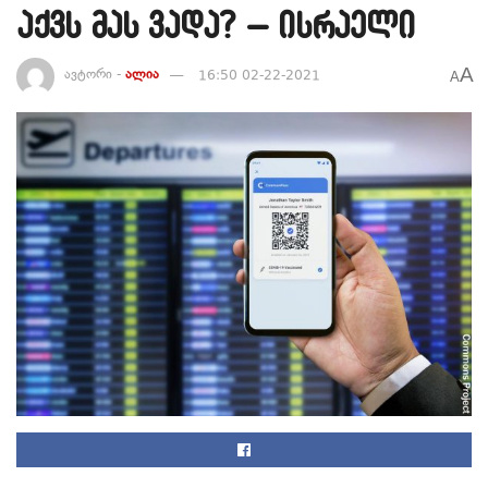
აქვს მას ვადა? – ისრაელი
A
ავტორი -
ალია
16:50 02-22-2021
A