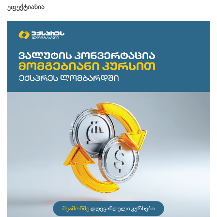
ეფექ­ტი­ა­ნია.