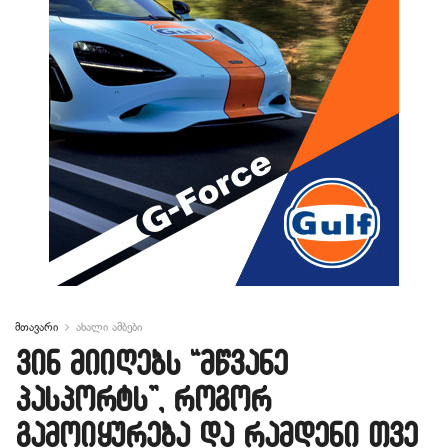
მთავარი
ახალი ამბები
ვინ მიიღებს “მწვანე
პასპორტს”, როგორ
გამოიყურება და რამდენი თვე