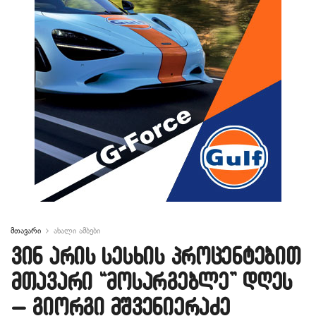
მთავარი
ახალი ამბები
ვინ არის სესხის პროცენტებით
მთავარი “მოსარგებლე” დღეს
– გიორგი მშვენიერაძე