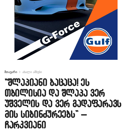
მთავარი
ახალი ამბები
“შლაპიანი ბაცაცა! ეს
თბილისია და შლაპა ვერ
უშველის და ვერ გადაფარავს
მის სიბინძურეებს” –
ჩარკვიანი