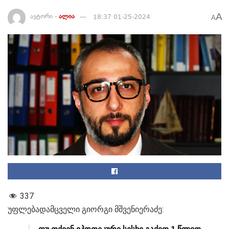
A
ავტორი -
ალია
18:37 01-25-2024
A
337
უფლებადამცველი გიორგი მშვენიერაძე: