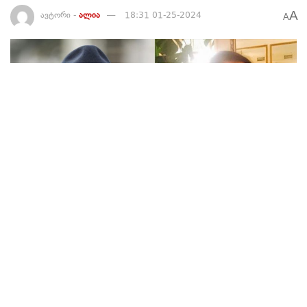
A
ავტორი -
ალია
18:31 01-25-2024
A
770
დეპუტატი, თაკო ჩარკვიანი, კონორეჟისორ, გოგა
ხაინდრავას განცხადებას ეხმაურება და წერს: