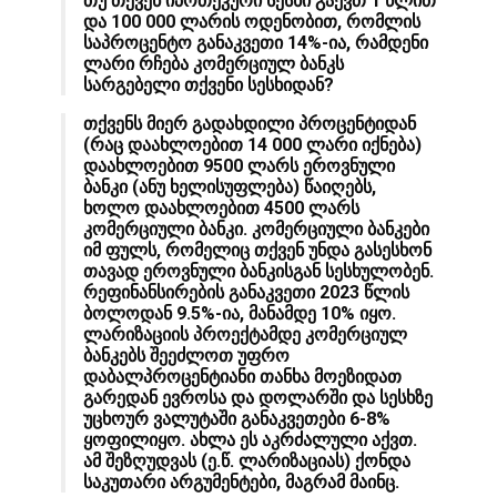
თუ თქვენ იპოთეკური სესხი გაქვთ 1 წლით
და 100 000 ლარის ოდენობით, რომლის
საპროცენტო განაკვეთი 14%-ია, რამდენი
ლარი რჩება კომერციულ ბანკს
სარგებელი თქვენი სესხიდან?
თქვენს მიერ გადახდილი პროცენტიდან
(რაც დაახლოებით 14 000 ლარი იქნება)
დაახლოებით 9500 ლარს ეროვნული
ბანკი (ანუ ხელისუფლება) წაიღებს,
ხოლო დაახლოებით 4500 ლარს
კომერციული ბანკი. კომერციული ბანკები
იმ ფულს, რომელიც თქვენ უნდა გასესხონ
თავად ეროვნული ბანკისგან სესხულობენ.
რეფინანსირების განაკვეთი 2023 წლის
ბოლოდან 9.5%-ია, მანამდე 10% იყო.
ლარიზაციის პროექტამდე კომერციულ
ბანკებს შეეძლოთ უფრო
დაბალპროცენტიანი თანხა მოეზიდათ
გარედან ევროსა და დოლარში და სესხზე
უცხოურ ვალუტაში განაკვეთები 6-8%
ყოფილიყო. ახლა ეს აკრძალული აქვთ.
ამ შეზღუდვას (ე.წ. ლარიზაციას) ქონდა
საკუთარი არგუმენტები, მაგრამ მაინც.