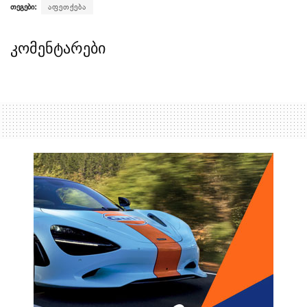
თეგები:
აფეთქება
კომენტარები