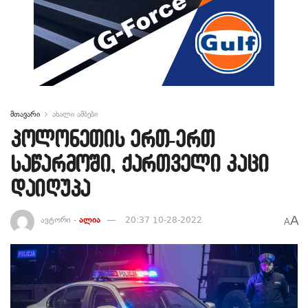
მთავარი
ახალი ამბები
პოლონეთის ერთ-ერთ
საწარმოში, ქართველი კაცი
დაიღუპა
A
ავტორი -
ალია
20:37 10-28-2022
A