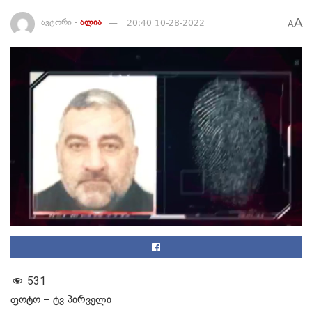
A
ავტორი -
ალია
20:40 10-28-2022
A
531
ფოტო – ტვ პირველი