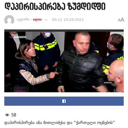
დაპირისპირება ზუგდიდში
A
ავტორი -
ალია
00:12 10-29-2021
A
58
დაპირისპირება ანა წითლიძესა და “ქართული ოცნების”