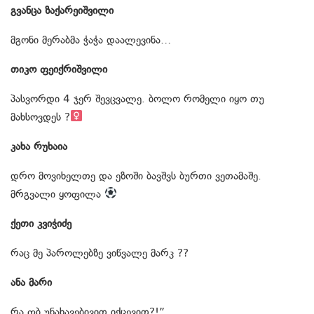
გვანცა ზაქარეიშვილი
მგონი მერაბმა ჭაჭა დაალევინა…
თიკო ფეიქრიშვილი
პასვორდი 4 ჯერ შევცვალე. ბოლო რომელი იყო თუ
მახსოვდეს ?‍
კახა რუხაია
დრო მოვიხელთე და ეზოში ბავშვს ბურთი ვეთამაშე.
მრგვალი ყოფილა
ქეთი კვიჭიძე
რაც მე პაროლებზე ვიწვალე მარკ ??
ანა მარი
რა ფბ უნახავებივით იქცევით?!”