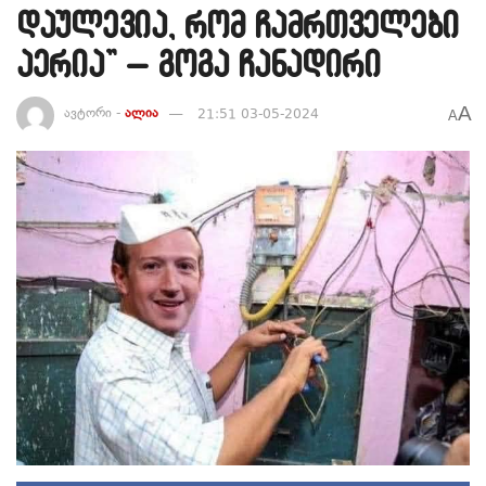
დაულევია, რომ ჩამრთველები
აერია” – გოგა ჩანადირი
A
ავტორი -
ალია
21:51 03-05-2024
A