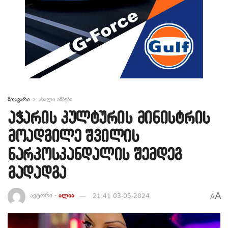
მთავარი
ახალი ამბები
აჭარის კულტურის მინისტრის
მოადგილე შვილის
ნარკოსკანდალის შემდეგ
გადადგა
A
ავტორი -
ალია
21:41 03-05-2024
A