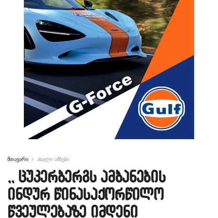
მთავარი
ახალი ამბები
,, ცუკერბერგს ამბანების
ინდურ წინასაქორწილო
წვეულებაზე იმდენი