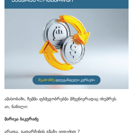
ამასობაში, ჩემმა ფბმეგობრებმა მშვენივრადაც იხუმრეს.
აი, ნაწილი:
მარიკა ბაკურაძე
არადა, გადარჩენის გზაზე ვიდექით ?