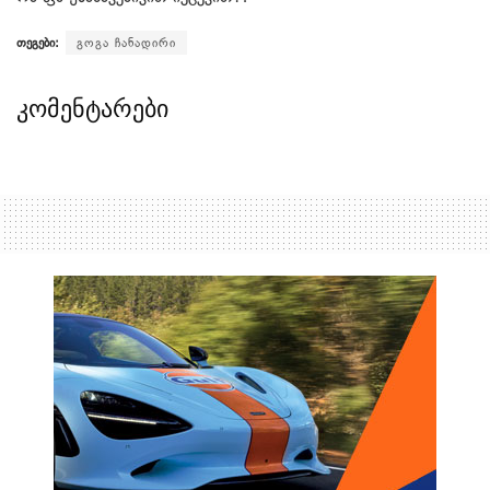
თეგები:
გოგა ჩანადირი
კომენტარები