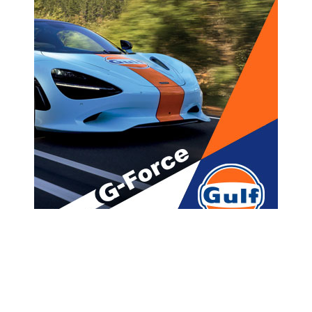
მთავარი
ახალი ამბები
კობი ბრაიანტის მეუღლემ