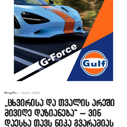
მთავარი
ახალი ამბები
„ცხვირისა და თვალის არეში
მივიღე დაზიანება“ – ვინ
დაესხა თავს ნიკა გვარამიას