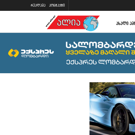
რეკლამა
კონტაქტი
ᲐᲮᲐᲚᲘ ᲐᲛ