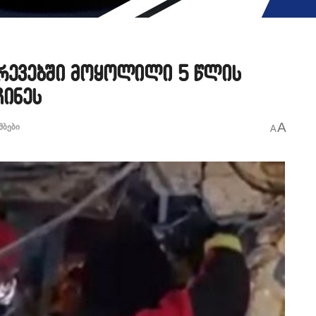
გრევებში მოყოლილი 5 წლის
ჩინეს
A
მბები
A