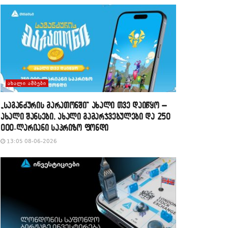
ᲐᲮᲐᲚᲘ ᲐᲛᲑᲔᲑᲘ
„საგანძურის მარათონში“ ახალი თვე დაიწყო –
ახალი შანსები, ახალი გამარჯვებულები და 250
000-ლარიანი საპრიზო ფონდი
13:05 08-06-2026