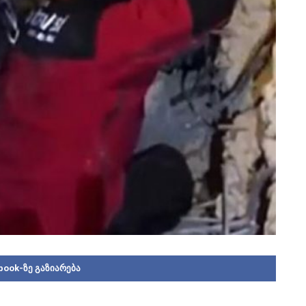
book-ზე გაზიარება