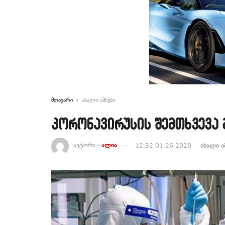
მთავარი
ახალი ამბები
კორონავირუსის შემთხვევა
ავტორი -
ალია
12:32 01-26-2020
-
ახალი ა