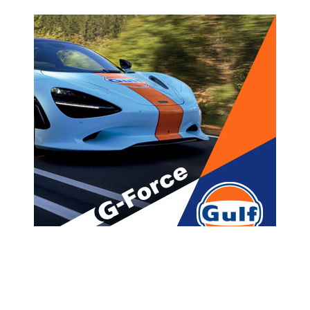
მთავარი
ახალი ამბები
მეგობარი ქალისთვის