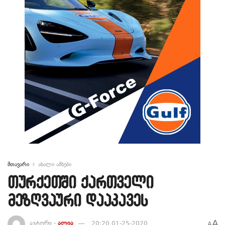
მთავარი
ახალი ამბები
თურქეთში ქართველი
მეზღვაური დააკავეს
A
ავტორი -
ალია
20:20 01-25-2020
A