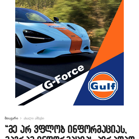
მთავარი
ახალი ამბები
“მე არ ვფლობ ინფორმაციას,