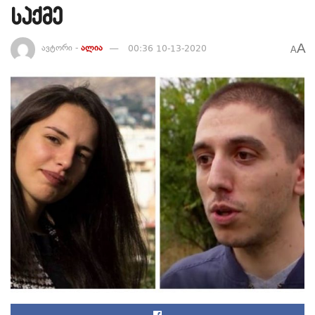
საქმე
A
ავტორი -
ალია
00:36 10-13-2020
A