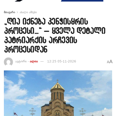
მთავარი
ახალი ამბები
„ღია იქნება კენჭისყრის
პროცესი…“ – ყველა დეტალი
პატრიარქის არჩევის
პროცესიდან
A
ავტორი -
ალია
12:25 05-11-2026
A