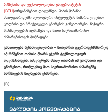
ბიზნესისა და ტექნოლოგიების უნივერსიტეტის
(BTU)
ორგანიზებით დაფუძნდა. ჰაბის
მიზანია
ახალგაზრდებში ხელოვნური ინტელექტის მიმართულებით
ცოდნისა და პრაქტიკული უნარების განვითარება, ნიჭიერი
მოსწავლეების აღმოჩენა და მათი საერთაშორისო
ასპარეზისთვის მომზადება.
განათლება შესაძლებლობაა – მთავარია გჯეროდეს
!
სწორედ
ამ რწმენით
თიბისი მხარს უჭერს ტექნოლოგიურ
ოლიმპიადებ
ს
, აძლიერებს
ახალ თაობას
იმ ცოდნითა
და
უნარებით
,
რომლებიც მათ საერთაშორისო ასპარეზზე
წარმატებ
ი
ს მიღწევაშ
ი
ეხმარება.
(R)