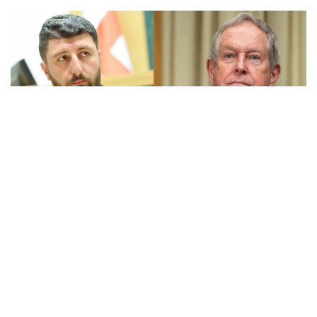
642
“ოცნების” წევრმა, არჩილ გორდულაძემ ჯო უილსონს
“ტრაგიკომიკური ადამიანი” უწოდა და თქვა:
უბრალოდ კომიკურია, რომ ერთი მხრივ
ცდილობდეს ასეთი ტრაგიკომიკური
ადამიანი, როგორიც ჯო უილსონია,