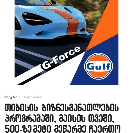
მთავარი
ახალი ამბები
თიბისის ბიზნესგანათლების
პროგრამაში, მაისის თვეში,
500-ზე მეტი მეწარმე ჩაერთო