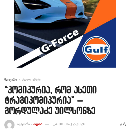
მთავარი
ახალი ამბები
“კომიკურია, რომ ასეთი
ტრაგიკომიკურია” –
გორდულაძე უილსონზე
A
ავტორი -
ალია
14:00 06-12-2026
A