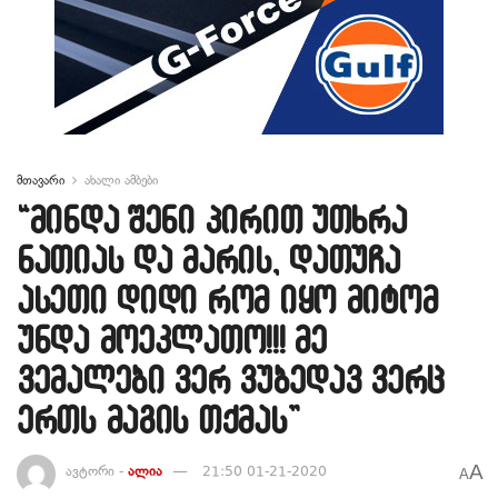
მთავარი
ახალი ამბები
“მინდა შენი პირით უთხრა
ნათიას და მარის, დათუჩა
ასეთი დიდი რომ იყო მიტომ
უნდა მოეკლათო!!! მე
ვემალები ვერ ვუბედავ ვერც
ერთს მაგის თქმას”
A
ავტორი -
ალია
21:50 01-21-2020
A