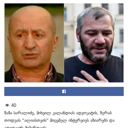
40
ზაზა სარალიძე, მიხეილ კალანდიას ადვოკატის, ზურაბ
თოდუას “ალიასთვის” მიცემულ ინტერვიუს აზიარებს და
ადვოკატს მიმართავს: