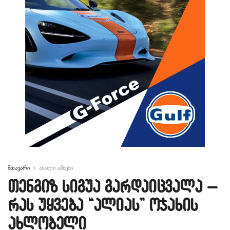
მთავარი
ახალი ამბები
თენგიზ სიგუა გარდაიცვალა –
რას უყვება “ალიას” ოჯახის
ახლობელი