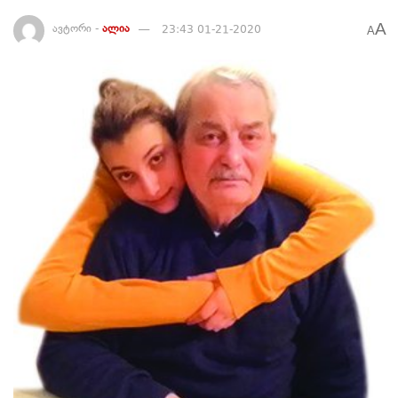
A
ავტორი -
ალია
23:43 01-21-2020
A