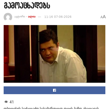
გამოაცხადებს
A
ავტორი -
ალია
11:16 07-06-2026
A
41
თბილისის საქალაქო სასამართლო დღეს ბაჩო ახალაიას