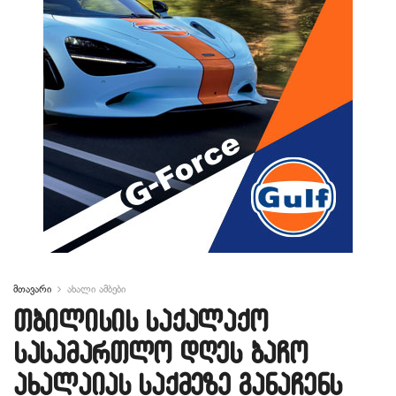
მთავარი
ახალი ამბები
თბილისის საქალაქო
სასამართლო დღეს ბაჩო
ახალაიას საქმეზე განაჩენს