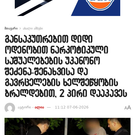
მთავარი
ახალი ამბები
განსაკუთრებით დიდი
ოდენობით ნარკოტიკული
საშუალებების უკანონო
შეძენა-შენახვისა და
გავრცელების ხელშეწყობის
ბრალდებით, 2 პირი დააკავეს
A
ავტორი -
ალია
11:12 07-06-2026
A