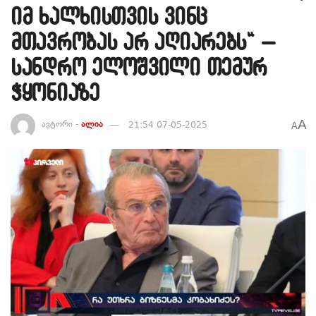
იმ ხალხისთვის ვინც
მთავრობას არ აღიარებს“ –
სანდრო ელოშვილი თემურ
ჭყონიაზე
A
ავტორი -
ალია
21:54 07-05-2025
A