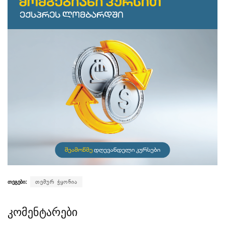
თეგები:
თემურ ჭყონია
კომენტარები