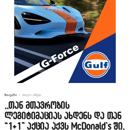
მთავარი
ახალი ამბები
,,თან მთავრობის
ლეგიტიმაციას ახდენს და თან
“1+1” აქცია აქვს McDonald’s ში,