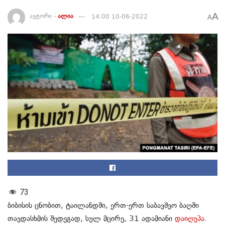
A
ავტორი -
ალია
14:00 10-06-2022
A
73
ბიბისის ცნობით, ტაილანდში, ერთ-ერთ საბავშვო ბაღში
თავდასხმის შედეგად, სულ მცირე, 31 ადამიანი
დაიღუპა
.