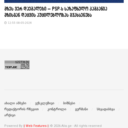
მზეს ვერ დაემალები – PSP-ს საზაფხულო კამპანია
მზისგან დაცვის აუცილებლობას გვახსენებს
12:55 08-05-2026
ახალი ამბები
ექსკლუზივი
ბიზნესი
რედაქტორის რჩევით
კონტროლი
გურმანი
სხვადასხვა
არქივი
Powered By |
| Web Features |
| © 2026 Alia.ge - All rights reserved