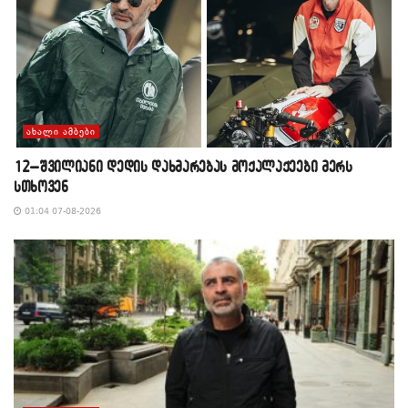
ᲐᲮᲐᲚᲘ ᲐᲛᲑᲔᲑᲘ
12–შვილიანი დედის დახმარებას მოქალაქეები მერს
სთხოვენ
01:04 07-08-2026