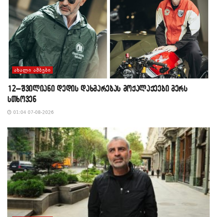
ᲐᲮᲐᲚᲘ ᲐᲛᲑᲔᲑᲘ
12–შვილიანი დედის დახმარებას მოქალაქეები მერს
სთხოვენ
01:04 07-08-2026