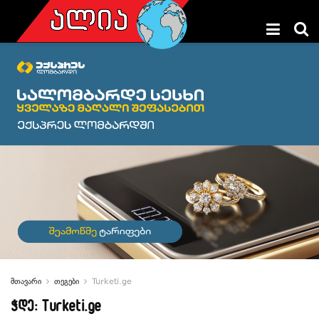
მთავარი
თეგები
Turketi.ge
ჭდე:
Turketi.ge