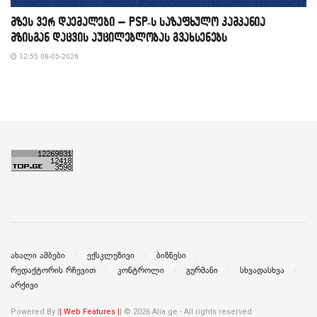
მზეს ვერ დაემალები – PSP-ს საზაფხულო კამპანია
მზისგან დაცვის აუცილებლობას გვახსენებს
12:55 08-05-2026
ახალი ამბები
ექსკლუზივი
ბიზნესი
რედაქტორის რჩევით
კონტროლი
გურმანი
სხვადასხვა
არქივი
Powered By |
| Web Features |
| © 2026 Alia.ge - All rights reserved