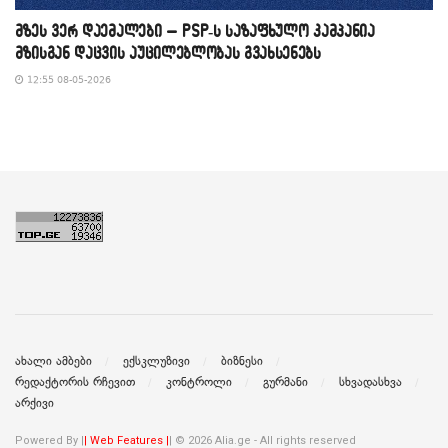
მზეს ვერ დაემალები – PSP-ს საზაფხულო კამპანია
მზისგან დაცვის აუცილებლობას გვახსენებს
12:55 08-05-2026
ახალი ამბები
ექსკლუზივი
ბიზნესი
რედაქტორის რჩევით
კონტროლი
გურმანი
სხვადასხვა
არქივი
Powered By |
| Web Features |
| © 2026 Alia.ge - All rights reserved