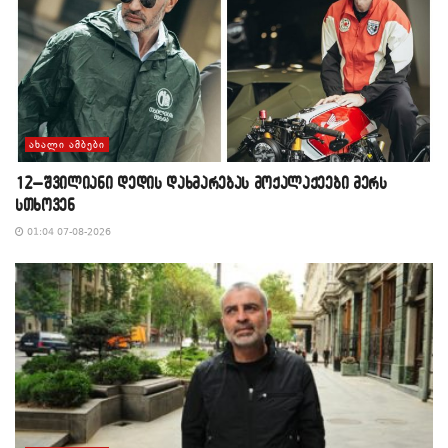
ᲐᲮᲐᲚᲘ ᲐᲛᲑᲔᲑᲘ
12–შვილიანი დედის დახმარებას მოქალაქეები მერს
სთხოვენ
01:04 07-08-2026