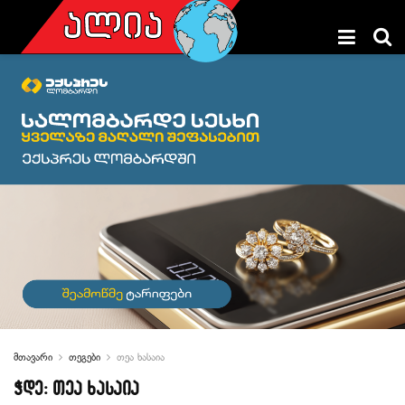
მთავარი
თეგები
თეა ხასაია
ჭდე:
თეა ხასაია