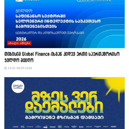
ᲐᲮᲐᲚᲘ ᲐᲛᲑᲔᲑᲘ
თიბისიმ Global Finance-ისგან კიდევ ერთი საერთაშორისო
ჯილდო მიიღო
13:02 08-05-2026