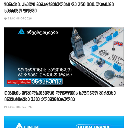
შანსები, ახალი გამარჯვებულები და 250 000-ლარიანი
საპრიზო ფონდი
13:05 08-06-2026
ᲐᲮᲐᲚᲘ ᲐᲛᲑᲔᲑᲘ
თიბისის მობილბანკიდან ლონდონის საფონდო ბირჟაზე
ინვესტირება უკვე ელემენტარულია
14:49 08-05-2026