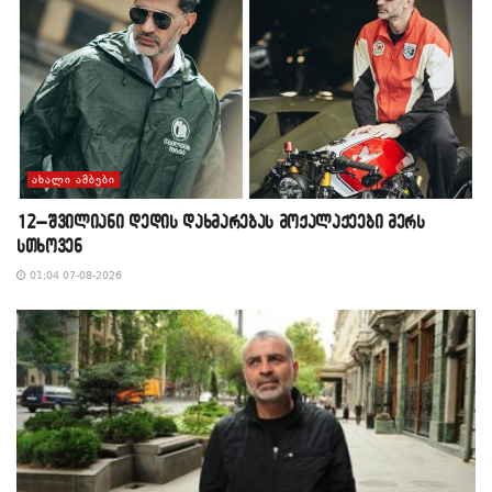
ᲐᲮᲐᲚᲘ ᲐᲛᲑᲔᲑᲘ
12–შვილიანი დედის დახმარებას მოქალაქეები მერს
სთხოვენ
01:04 07-08-2026