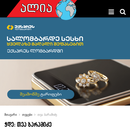
მთავარი
თეგები
თეა ბარამიძე
ჭდე:
თეა ბარამიძე