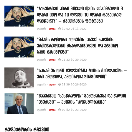
“ბუნებრივი აირი მთელი თვის დეკემბერში 3
ლარი იყო და 10 დღეში 10 ლარი რანაირად
დავწერე?” – ქვითრების ფოტოები
ᲐᲕᲢᲝᲠᲘ -
ᲐᲚᲘᲐ
19:02 01-11-2022
“მძაგს როგორც ქოცების, ასევე ნაცების
ერთუჯრედიანი მხარდამჭერები და უტვინო
ბატი ტასიკოები”
ᲐᲕᲢᲝᲠᲘ -
ᲐᲚᲘᲐ
23:33 10-30-2020
“სანამ ეს ორი ტელევიზია ტვინს გვილაყებს –
ერი ამოწყდა, ამოიხოცა შიმშილით”
ᲐᲕᲢᲝᲠᲘ -
ᲐᲚᲘᲐ
13:59 10-26-2020
“გააუქმეთ “სასწრაფოს” გამოძახება და წადით
“ევექსში” – ექიმის “კონსულტაცია”
ᲐᲕᲢᲝᲠᲘ -
ᲐᲚᲘᲐ
02:52 10-23-2020
რედაქტორის რჩევით