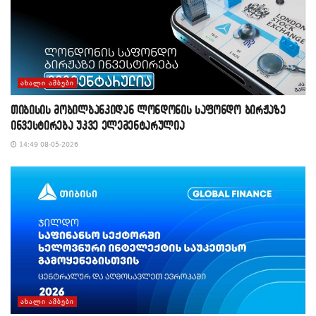
ᲐᲮᲐᲚᲘ ᲐᲛᲑᲔᲑᲘ
თიბისის მობილბანკიდან ლონდონის საფონდო ბირჟაზე
ინვესტირება უკვე ელემენტარულია
14:49 08-05-2026
ᲐᲮᲐᲚᲘ ᲐᲛᲑᲔᲑᲘ