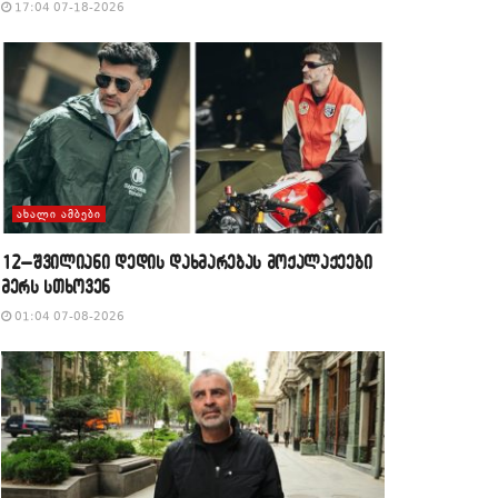
17:04 07-18-2026
ᲐᲮᲐᲚᲘ ᲐᲛᲑᲔᲑᲘ
12–შვილიანი დედის დახმარებას მოქალაქეები
მერს სთხოვენ
01:04 07-08-2026