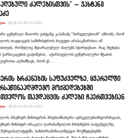
რაღებული ძალებისთვის” – ვახტანგ
აძე
ᲚᲘᲐ
16:24 09-19-2022
რი გენერალ-მაიორი ვახტანგ კაპანაძე "პირველებთან" ამბობს, რომ
ლოს თავდაცვის სამინისტროს ბიუჯეტი არასაკმარისია იმ
ისთვის, რომელიც შეიარაღებულ ძალებს სჭირდებათ. რაც შეეხება
ნ ჯარსიკაცების გადინებას, აქართველოს გენერალური შტაბის
ფროსი აღნიშნავს, რომ ეს ...
ერის ბრძანების საფუძველზე, ყვარელში
რსაწინააღმდეგო მოქმედებებში
რთველოს თავდაცვის ძალები ჩაერთვებიან
ᲚᲘᲐ
20:14 09-02-2022
ლოს პრემიერ-მინისტრის პრესსამსახური ავრცელებსინფორმაციას,
მიერ-მინისტრ ირაკლი ღარიბაშვილის ბრძანების საფუძველზე,
მუნიციპალიტეტში, ხანძარსაწინააღმდეგო მოქმედებებში
ლოს თავდაცვის ძალები ჩაერთვებიან. შესაბამის დოკუმენტს