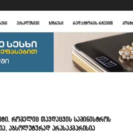
ᲑᲔᲑᲘ
ᲔᲥᲡᲙᲚᲣᲖᲘᲕᲘ
ᲑᲘᲖᲜᲔᲡᲘ
ᲠᲔᲓᲐᲥᲢᲝᲠᲘᲡ ᲠᲩᲔᲕᲘᲗ
ᲙᲝᲜᲢ
ეტი, რომელიც თავდაცვის სამინისტროს
ია, აბსოლუტურად არასაკმარისია