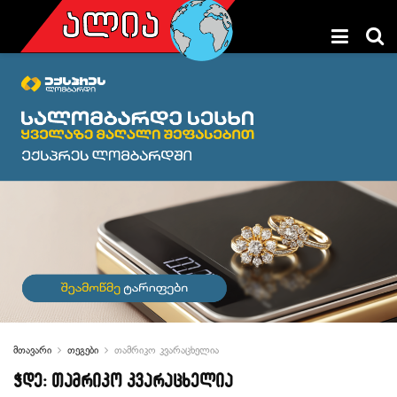
მთავარი
თეგები
თამრიკო კვარაცხელია
ჭდე:
თამრიკო კვარაცხელია