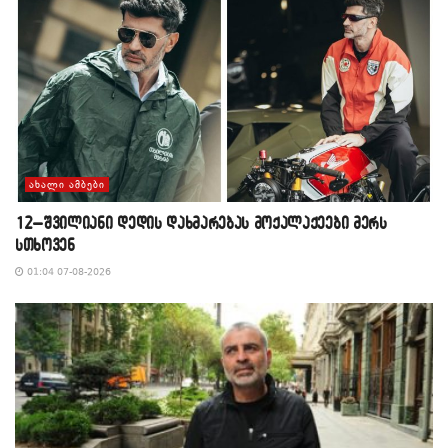
ᲐᲮᲐᲚᲘ ᲐᲛᲑᲔᲑᲘ
12–შვილიანი დედის დახმარებას მოქალაქეები მერს
სთხოვენ
01:04 07-08-2026