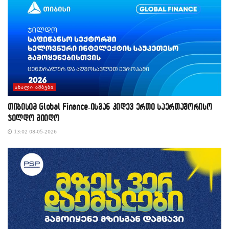
ᲐᲮᲐᲚᲘ ᲐᲛᲑᲔᲑᲘ
თიბისიმ Global Finance-ისგან კიდევ ერთი საერთაშორისო
ჯილდო მიიღო
13:02 08-05-2026