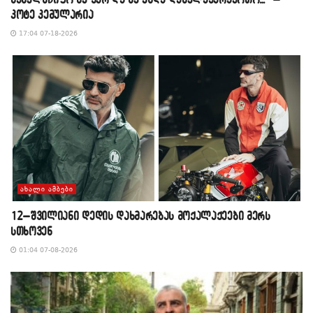
კოტე კემულარია
17:04 07-18-2026
ᲐᲮᲐᲚᲘ ᲐᲛᲑᲔᲑᲘ
12–შვილიანი დედის დახმარებას მოქალაქეები მერს
სთხოვენ
01:04 07-08-2026