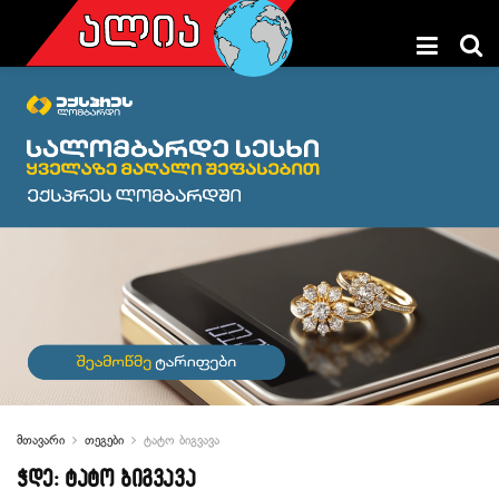
მთავარი
თეგები
ტატო ბიგვავა
ჭდე:
ტატო ბიგვავა