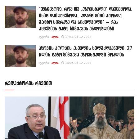
“ეუბნებოდა, რომ თუ „აზოვსტალი“ დაეცემოდა,
ისიც დაიღუპებოდა… აღარც შიში ჰქონდა,
მარტო სიბრაზე და სიძულვილი“ – რას
ჰყვებიან ტატო ბიგვავას ახლობლები
ᲐᲕᲢᲝᲠᲘ -
ᲐᲚᲘᲐ
17:43 05-12-2022
აზოვის პოლკის ასეულის ხელმძღვანელი, 27
წლის ტატო ბიგვავა აზოვსტალში მოკლეს
ᲐᲕᲢᲝᲠᲘ -
ᲐᲚᲘᲐ
14:06 05-12-2022
რედაქტორის რჩევით