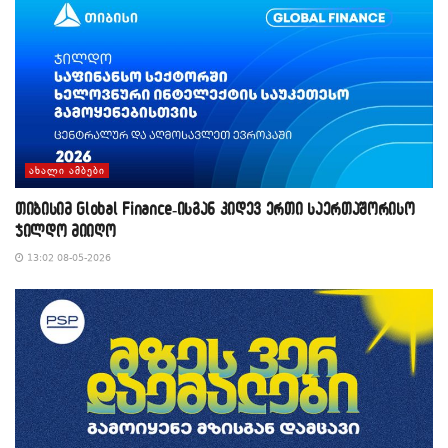
ᲐᲮᲐᲚᲘ ᲐᲛᲑᲔᲑᲘ
თიბისიმ Global Finance-ისგან კიდევ ერთი საერთაშორისო
ჯილდო მიიღო
13:02 08-05-2026