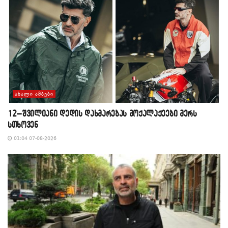
ᲐᲮᲐᲚᲘ ᲐᲛᲑᲔᲑᲘ
12–შვილიანი დედის დახმარებას მოქალაქეები მერს
სთხოვენ
01:04 07-08-2026