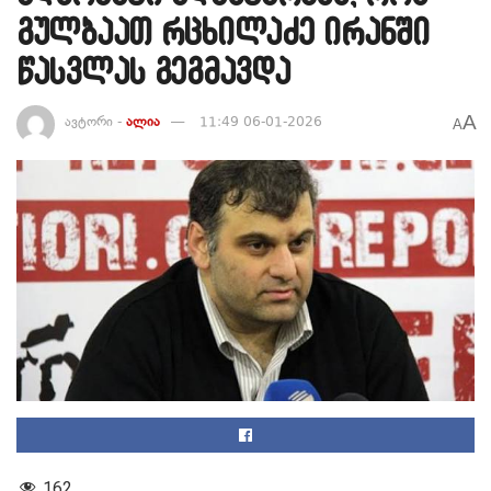
გულბაათ რცხილაძე ირანში
წასვლას გეგმავდა
A
ავტორი -
ალია
11:49 06-01-2026
A
162