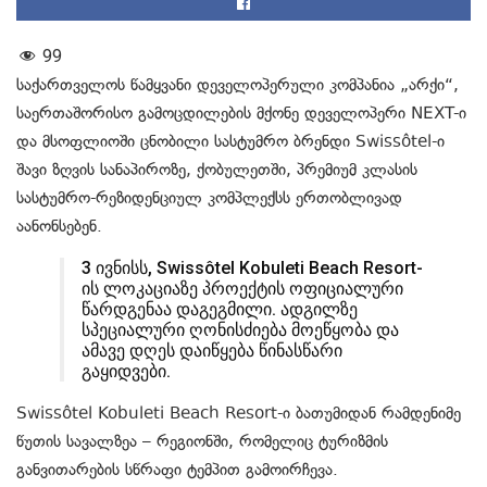
99
საქართველოს წამყვანი დეველოპერული კომპანია „არქი“,
საერთაშორისო გამოცდილების მქონე დეველოპერი NEXT-ი
და მსოფლიოში ცნობილი სასტუმრო ბრენდი Swissôtel-ი
შავი ზღვის სანაპიროზე, ქობულეთში, პრემიუმ კლასის
სასტუმრო-რეზიდენციულ კომპლექსს ერთობლივად
აანონსებენ.
3 ივნისს, Swissôtel Kobuleti Beach Resort-
ის ლოკაციაზე პროექტის ოფიციალური
წარდგენაა დაგეგმილი. ადგილზე
სპეციალური ღონისძიება მოეწყობა და
ამავე დღეს დაიწყება წინასწარი
გაყიდვები.
Swissôtel Kobuleti Beach Resort-ი ბათუმიდან რამდენიმე
წუთის სავალზეა – რეგიონში, რომელიც ტურიზმის
განვითარების სწრაფი ტემპით გამოირჩევა.