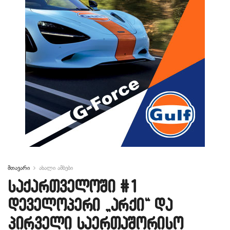
მთავარი
ახალი ამბები
საქართველოში #1
დეველოპერი „არქი“ და
პირველი საერთაშორისო