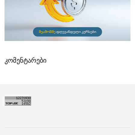
კომენტარები