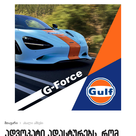
მთავარი
ახალი ამბები
ადვოკატი ადასტურებს, რომ