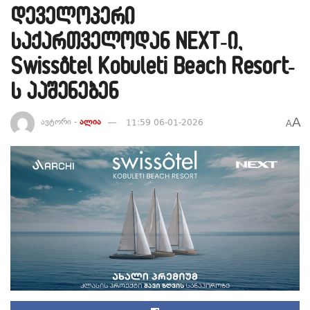
დეველოპერი
საქართველოდან NEXT-ი,
Swissôtel Kobuleti Beach Resort-
ს ააშენებენ
A
ავტორი -
ალია
11:59 06-01-2026
A