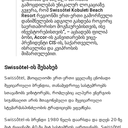
გამოცდილებას უნიკალურ ლოკაციაზე.
გვჯერა, რომ Swissôtel Kobuleti Beach
Resort რეგიონში ერთ-ერთი გამორჩეული
დანიშნულების ადგილი გახდება როგორც
საერთაშორისო მოგზაურებისთვის, ისე
ინვესტორებისთვის“, – აცხადებს ფილიპ
ბონი, Accor-ის განვითარების ვიცე-
პრეზიდენტი CIS-ის, საქართველოს,
ისრაელისა და კვიპროსის
მიმართულებით.
Swissôtel-ის შესახებ
Swissôtel, მსოფლიოში ერთ-ერთი ყველაზე ცნობადი
შვეიცარიული ბრენდია, თანამედროვე სასტუმროებს
სთავაზობს ვიზიტორებს, რომლებიც ალპური ენერგიის
სიჯანსაღით არის შთაგონებული და შვეიცარიული
სტუმარმასპინძლობის ტრადიციებს ეფუძნება.
Swissôtel-ის ბრენდი 1980 წელს დაარსდა და დღეს 20-ზე
მეტ ქვეყანაში 40-ზე მეტ სასტუმროს აერთიანებს. Swissôtel