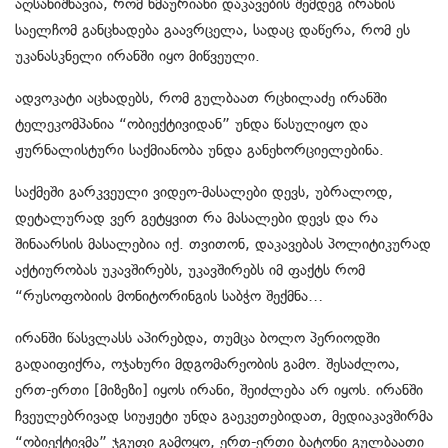
აღსანიშნავია, რომ ხმაურიანი დაკავების შემდეგ ირანის
საელჩომ განცხადება გაავრცელა, სადაც დაწერა, რომ ეს
უკანასკნელი ირანში იყო მიწვეული.
ადვოკატი აცხადებს, რომ გულბაათ რცხილაძე ირანში
ტელეკომპანია “ობიექტივიდან” უნდა წასულიყო და
ჟურნალისტური საქმიანობა უნდა განეხორციელებინა.
საქმეში გარკვეული ვიდეო-მასალები დევს, უბრალოდ,
დეტალურად ვერ გეტყვით რა მასალები დევს და რა
შინაარსის მასალებია იქ. თვითონ, დაკავებას პოლიტიკურად
აქტიურობას უკავშირებს, უკავშირებს იმ ფაქტს რომ
“რუსოფობიის მონიტორინგის საბჭო შექმნა…
ირანში წასვლასს აპირებდა, თუმცა ბოლო პერიოდში
გადაიფიქრა, ოჯახური მდგომარეობის გამო. შესაძლოა,
ერთ-ერთი [მიზეზი] იყოს ირანი, შეიძლება არ იყოს. ირანში
ჩვეულებრივად სიუჟეტი უნდა გაეკეთებიდათ, მედიაკავშირმა
“ობიექტივმა” ჯგუფი გამოყო, ერთ-ერთი ბატონი გულბაათი