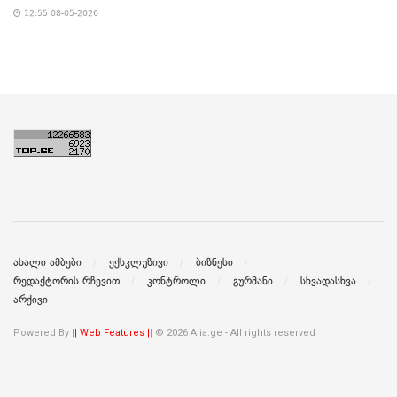
12:55 08-05-2026
ახალი ამბები
ექსკლუზივი
ბიზნესი
რედაქტორის რჩევით
კონტროლი
გურმანი
სხვადასხვა
არქივი
Powered By |
| Web Features |
| © 2026 Alia.ge - All rights reserved