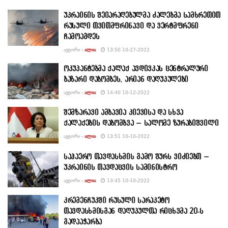
უკრაინის შეიარაღებულმა ძალებმა სამხრეთით
რუსული თვითმფრინავი და ვერტმფრენი
ჩამოაგდეს
ᲐᲕᲢᲝᲠᲘ -
ᲐᲚᲘᲐ
13:50 10-27-2022
ოკუპანტებმა ქალაქ ავდივკას ცენტრალური
ბაზარი დაბომბეს, არიან დაღუპულები
ᲐᲕᲢᲝᲠᲘ -
ᲐᲚᲘᲐ
14:40 10-12-2022
შემზარავი ამბავია კიევისა და სხვა
ქალაქების დაბომბვა – სალომე ზურაბიშვილი
ᲐᲕᲢᲝᲠᲘ -
ᲐᲚᲘᲐ
13:51 10-10-2022
საჰაერო თავდასხმის გამო შურს ვიძიებთ –
უკრაინის თავდაცვის სამინისტრო
ᲐᲕᲢᲝᲠᲘ -
ᲐᲚᲘᲐ
13:45 10-10-2022
კრემენჩუკში რუსული სარაკეტო
თავდასხმისგან დაღუპულთა რიცხვმა 20-ს
გადააჭარბა