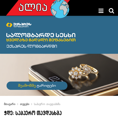
მთავარი
თეგები
საჰაერო თავდასხმა
ჭდე:
საჰაერო თავდასხმა