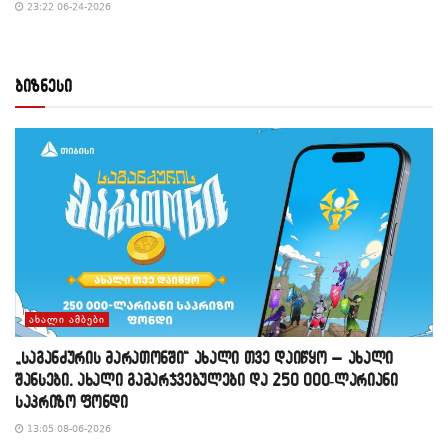
23:22 06-24-2026
ბიზნესი
ᲐᲮᲐᲚᲘ ᲐᲛᲑᲔᲑᲘ
„საგანძურის მარათონში“ ახალი თვე დაიწყო – ახალი
შანსები, ახალი გამარჯვებულები და 250 000-ლარიანი
საპრიზო ფონდი
13:05 08-06-2026