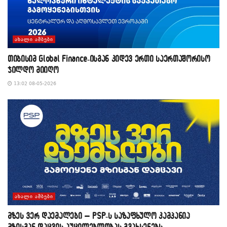
ᲐᲮᲐᲚᲘ ᲐᲛᲑᲔᲑᲘ
თიბისიმ Global Finance-ისგან კიდევ ერთი საერთაშორისო
ჯილდო მიიღო
13:02 08-05-2026
ᲐᲮᲐᲚᲘ ᲐᲛᲑᲔᲑᲘ
მზეს ვერ დაემალები – PSP-ს საზაფხულო კამპანია
მზისგან დაცვის აუცილებლობას გვახსენებს