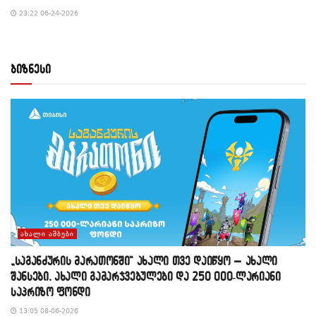
23:22 06-24-2026
ბიზნესი
ᲐᲮᲐᲚᲘ ᲐᲛᲑᲔᲑᲘ
„საგანძურის მარათონში“ ახალი თვე დაიწყო – ახალი
შანსები, ახალი გამარჯვებულები და 250 000-ლარიანი
საპრიზო ფონდი
13:05 08-06-2026