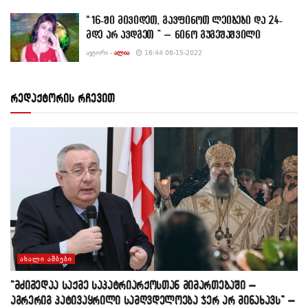
“16-ში მივიდეთ, გავფინოთ ლეიბები და 24-
მდე არ ავდგეთ ” – ნინო გუგეშაშვილი
ᲐᲕᲢᲝᲠᲘ -
ᲐᲚᲘᲐ
16:44 06-15-2022
რედაქტორის რჩევით
ᲐᲮᲐᲚᲘ ᲐᲛᲑᲔᲑᲘ
“მძიმედაა საქმე საპატრიარქოსთან მიმართებაში –
აგრერიგ პატივაყრილი სამღვდელოება ჯერ არ მინახავს” –