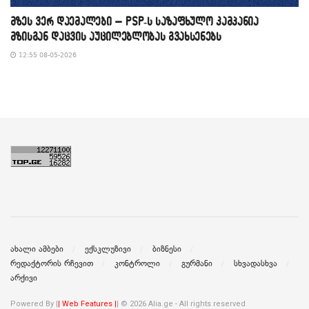
მზეს ვერ დაემალები – PSP-ს საზაფხულო კამპანია
მზისგან დაცვის აუცილებლობას გვახსენებს
12:55 08-05-2026
ახალი ამბები
ექსკლუზივი
ბიზნესი
რედაქტორის რჩევით
კონტროლი
გურმანი
სხვადასხვა
არქივი
Powered By |
| Web Features |
| © 2026 Alia.ge - All rights reserved