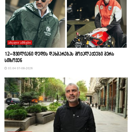
ᲐᲮᲐᲚᲘ ᲐᲛᲑᲔᲑᲘ
12–შვილიანი დედის დახმარებას მოქალაქეები მერს
სთხოვენ
01:04 07-08-2026