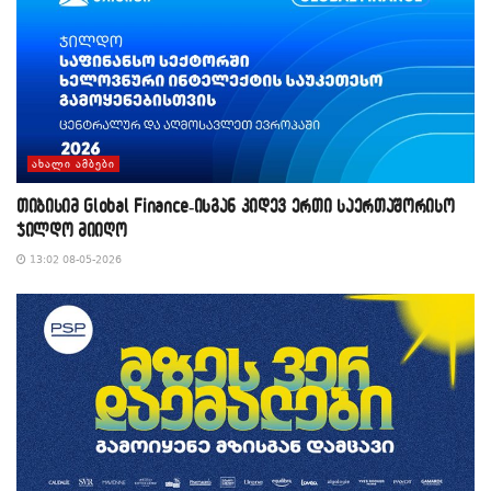
ᲐᲮᲐᲚᲘ ᲐᲛᲑᲔᲑᲘ
თიბისიმ Global Finance-ისგან კიდევ ერთი საერთაშორისო
ჯილდო მიიღო
13:02 08-05-2026