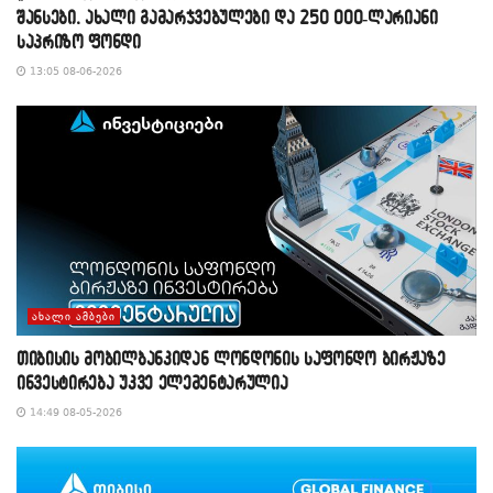
შანსები, ახალი გამარჯვებულები და 250 000-ლარიანი
საპრიზო ფონდი
13:05 08-06-2026
ᲐᲮᲐᲚᲘ ᲐᲛᲑᲔᲑᲘ
თიბისის მობილბანკიდან ლონდონის საფონდო ბირჟაზე
ინვესტირება უკვე ელემენტარულია
14:49 08-05-2026