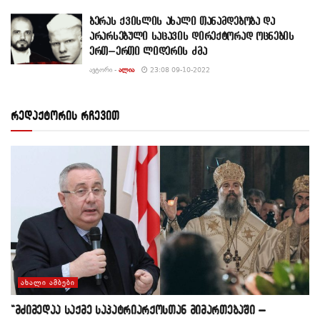
ბერას ქვისლის ახალი თანამდებობა და
არარსებული საცავის დირექტორად ოცნების
ერთ–ერთი ლიდერის ძმა
ᲐᲕᲢᲝᲠᲘ -
ᲐᲚᲘᲐ
23:08 09-10-2022
რედაქტორის რჩევით
ᲐᲮᲐᲚᲘ ᲐᲛᲑᲔᲑᲘ
“მძიმედაა საქმე საპატრიარქოსთან მიმართებაში –