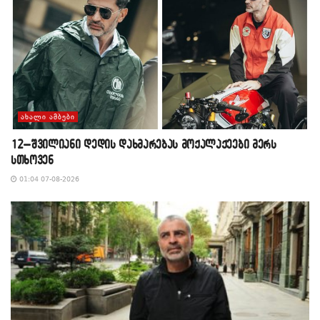
ᲐᲮᲐᲚᲘ ᲐᲛᲑᲔᲑᲘ
12–შვილიანი დედის დახმარებას მოქალაქეები მერს
სთხოვენ
01:04 07-08-2026