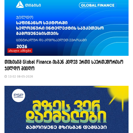
ᲐᲮᲐᲚᲘ ᲐᲛᲑᲔᲑᲘ
თიბისიმ Global Finance-ისგან კიდევ ერთი საერთაშორისო
ჯილდო მიიღო
13:02 08-05-2026