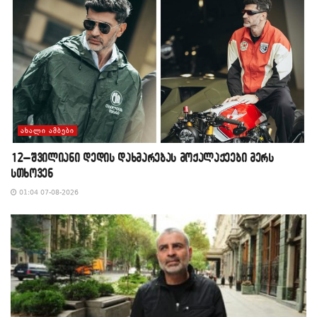
ᲐᲮᲐᲚᲘ ᲐᲛᲑᲔᲑᲘ
12–შვილიანი დედის დახმარებას მოქალაქეები მერს
სთხოვენ
01:04 07-08-2026