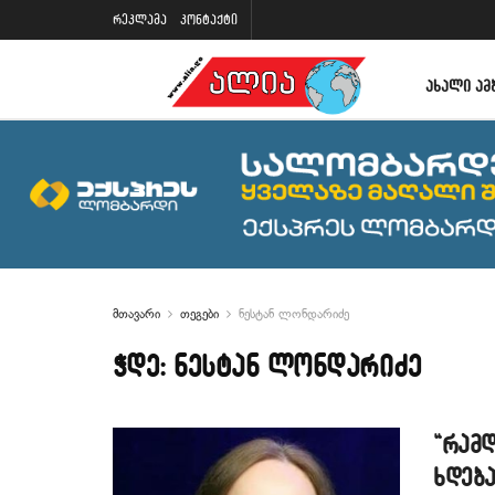
რეკლამა
კონტაქტი
ᲐᲮᲐᲚᲘ ᲐᲛ
მთავარი
თეგები
ნესტან ლონდარიძე
ჭდე:
ნესტან ლონდარიძე
“რამდ
ხდება