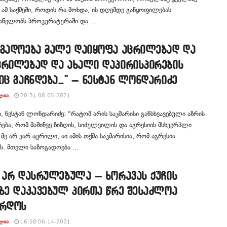
ს ამ საქმეში, როდის რა მოხდა, ის დღემდე განყოფილებას
ანელობს პროკურატურაში და ...
ოგადოება მალე დაიყოფა აცრილებად და
ცრილებად და ახალი დაპირისპირების
იც გაჩნდება…” – ნესტან ლონდარიძე
ᲚᲘᲐ
20:31 08-05-2021
, ნესტან ლონდარიძე: "რატომ არის საკმარისი განსხვავებული აზრის
ება, რომ მაშინვე ზიზღის, სიძულვილის და აგრესიის მსხვერპლი
 მე არ ვარ აცრილი, აი ამის თქმა საკმარისია, რომ აგრესია
ს. მთელი საზოგადოება ...
ე არ დასრულებულა – ხორავას ქუჩის
ეზე დაკავებულ პირთა წრე შესაძლოა
არდოს
ᲚᲘᲐ
16:58 06-14-2021