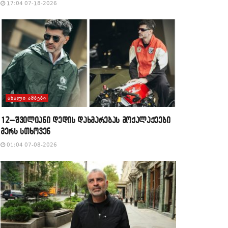
17:04 07-18-2026
ᲐᲮᲐᲚᲘ ᲐᲛᲑᲔᲑᲘ
12–შვილიანი დედის დახმარებას მოქალაქეები
მერს სთხოვენ
01:04 07-08-2026