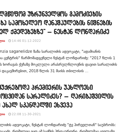
ელმწიფომ უზრუნველყოს გამოძიების
ბა სამოხელეო დანაშაულების ნიშნების
ველ ქმედებებზე” – ნესტან ლონდარიძე
ᲚᲘᲐ
14:46 01-12-2022
zia saganelidze ზაზა სარალიძის ადვოკატი, "ადამიანის
ა ცენტრის" წარმომადგენელი ნესტან ლონდარიძე: "2017 წლის 1
რს ხორავას ქუჩაზე მოკლული არასრულწლოვნის დავით სარალიძის
ნ დაკავშირებით, 2018 წლის 31 მაისს თბილისის ...
ემუქრებოდა პრემიერის უახლოესი
მოცვიდან სარალიძეს? – ღარიბაშვილის
 ახალ სკანდალში ეხვევა
ᲚᲘᲐ
22:08 11-30-2021
ალიძის ადვოკატი, ნესტან ლონდარიძე "ტვ პირველთან" საუბრობს:
ხაკაძე, რომელიც იყო ამ საქმის პროკურორი, რომელმაც ყველაზე