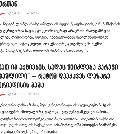
ქერთან
ᲚᲘᲐ
14:40 08-23-2023
, ნესტან ლონდარიძე: თბილისის ზღვის წყალსაცავის, ე.წ. ჩანჩქერის
რე ტერიტორია სადაც ყოველწლიურად არაერთი ახალგაზრდის
ლება ფიქსირდება, წლების განმავლობაში სახელმწიფოსაგან
ბოდ იყო მიტოვებული. ალექსანდრე ცქიტიშვილმა შექმნა
ტი როდესაც სასამართლოს მიმართა საბანაოდ ...
იათ იმ აქციების, სადაც შეიძლება კარავი
 გაშლილი” – რატომ დააკავეს ლაზარე
ორიადისის მამა
ᲚᲘᲐ
14:05 06-02-2023
რიგორიადისის მამის, ბექა გრიგორიადისის ადვოკატმა ზაჰესის
ი დაკავების იზოლატორი დატოვა. უფლებადამცველი ამბობს,
გაეცნო სამართალდამცავების მიერ შედენილ დაკავების ოქმს და
დოდ, დღის ბოლოს საქალაქო სასამართლოში პროცესი ჩაინიშნება.
დამცავები ბექა გრიგორიადისს ...