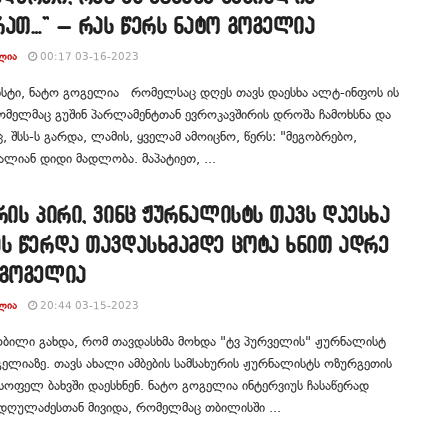
რათ…” – რას წერს ნატო გოგელია
ᲚᲘᲐ
00:17 03-16-2023
სტი, ნატო გოგელია რომელსაც დღეს თავს დაესხა ალტ-ინფოს ის
ომელმაც გუშინ პარლამენტთან ევროკავშირის დროშა ჩამოხსნა და
 შსს-ს გარდა, ლამის, ყველამ ამოიცნო, წერს: "მეგობრებო,
ალიან დიდი მადლობა. მაპატიეთ, ...
რის პირი, ვინც ჟურნალისტს თავს დაესხა
ს წერდა თავდასხმამდე ცოტა ხნით ადრე
 გოგელია
ᲚᲘᲐ
20:44 03-15-2023
ობილი გახდა, რომ თავდასხმა მოხდა "ტვ პურველის" ჟურნალისტ
ელიაზე. თავს ახალი ამბების სამსახურის ჟურნალისტს ოზურგეთის
სოფელ ბახვში დაესხნენ. ნატო გოგელია ინტერვიუს ჩასაწერად
ნდღულაძესთან მივიდა, რომელმაც თბილისში ...