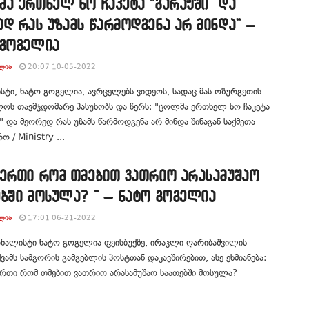
ა ერთხელ ხო ჩაკეტა “გარაჟში” და
დ რას უზამს წარმოდგენა არ მინდა” –
 გოგელია
ᲚᲘᲐ
20:07 10-05-2022
ტი, ნატო გოგელია, ავრცელებს ვიდეოს, სადაც მას ოზურგეთის
ოს თავმჯდომარე პასუხობს და წერს: "ცოლმა ერთხელ ხო ჩაკეტა
" და მეორედ რას უზამს წარმოდგენა არ მინდა შინაგან საქმეთა
ო / Ministry ...
იერთი რომ თმებით ვათრიო არასამუშაო
ბში მოსულა? ” – ნატო გოგელია
ᲚᲘᲐ
17:01 06-21-2022
ნალისტი ნატო გოგელია ფეისბუქზე, ირაკლი ღარიბაშვილის
ვამს სამგორის გამგებლის პოსტთან დაკავშირებით, ასე ეხმიანება:
ერთი რომ თმებით ვათრიო არასამუშაო საათებში მოსულა?