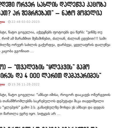
 დღეში ორჯერ სახლის დალეწვა კაცობა
ათ? არ შეგრჩებათ” – ნატო გოგელია
ᲚᲘᲐ
22:48 02-02-2023
ტი, ნატო გოგელია, აქვეყნებს ფოტოებს და წერს: "ვინმე თუ
 რომ ამ მარაზმით შემაშინებთ, ძალიან, ძალიან ცდებით!!! სამი
ნძილზე ორჯერ სახლის გაქურდვა, დარბევა, ყველაფრის დალეწვა
 კაცობა გგონიათ ...
ო) – “თვალების “ყლეპვის” გამო
ირეს და 4 000 ლარით დამაჯარიმეს”
ᲚᲘᲐ
15:36 11-28-2022
ტი, ნატო გოგელია: "ამბავი იმისა, როგორ დააკავეს ოზურგეთის
ს თანამშრომლებმა საკრებულოს დეპუტატი შაკა თავდიშვილი
 "ყლეპვის" გამო პ.ს. გაზაფხულზე მოხდა ეს ამბავი და დედას
თ მართლა ეგრე იყო. სიტყვას არ ...