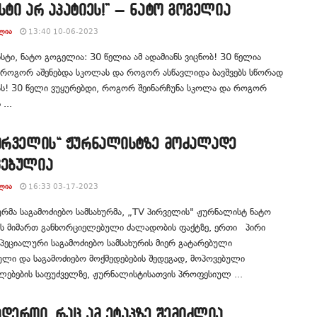
სტი არ აპატიეს!” – ნატო გოგელია
ᲚᲘᲐ
13:40 10-06-2023
ტი, ნატო გოგელია: 30 წელია ამ ადამიანს ვიცნობ! 30 წელია
, როგორ აშენებდა სკოლას და როგორ ასწავლიდა ბავშვებს სწორად
ას! 30 წელი ვუყურებდი, როგორ შეინარჩუნა სკოლა და როგორ
 ...
პირველის“ ჟურნალისტზე მოძალადე
ვებულია
ᲚᲘᲐ
16:33 03-17-2023
რმა საგამოძიებო სამსახურმა, „TV პირველის" ჟურნალისტ ნატო
ს მიმართ განხორციელებული ძალადობის ფაქტზე, ერთი პირი
სპეციალური საგამოძიებო სამსახურის მიერ გატარებული
ლი და საგამოძიებო მოქმედებების შედეგად, მოპოვებული
ლებების საფუძველზე, ჟურნალისტისათვის პროფესიულ ...
დერთი, რაც ამ ეტაპზე შემიძლია