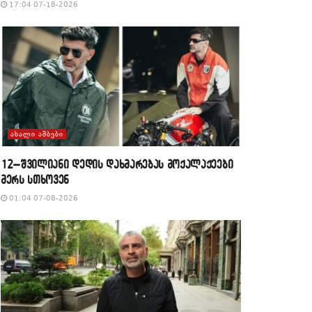
17:04 07-18-2026
ᲐᲮᲐᲚᲘ ᲐᲛᲑᲔᲑᲘ
12–შვილიანი დედის დახმარებას მოქალაქეები
მერს სთხოვენ
01:04 07-08-2026