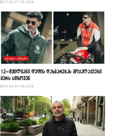
17:04 07-18-2026
ᲐᲮᲐᲚᲘ ᲐᲛᲑᲔᲑᲘ
12–შვილიანი დედის დახმარებას მოქალაქეები
მერს სთხოვენ
01:04 07-08-2026