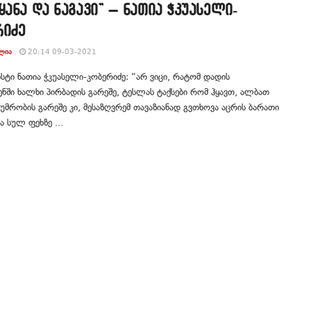
ყანა და ნაგავი” – ნათია ჭკუასელი-
რიძე
ᲚᲘᲐ
20:14 09-03-2021
ტი ნათია ჭკუასელი-კობერიძე: “არ ვიცი, რატომ დადის
ენში ხალხი პირბადის გარეშე, ტესლას ტაქსები რომ ჰყავთ, ალბათ
ხუმრობის გარეშე კი, მესაზღვრემ თავაზიანად გვთხოვა აცრის ბარათი
ა სულ ფეხზე ...