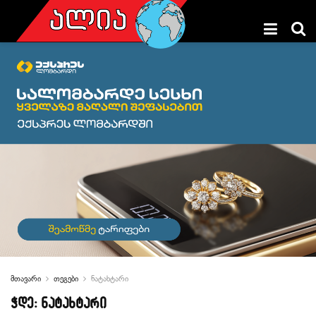
მთავარი
თეგები
ნატახტარი
ჭდე:
ნატახტარი