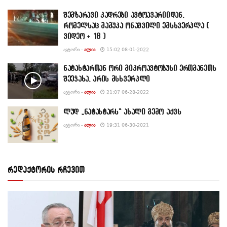
შემზარავი კადრები ავტოავარიიდან,
რომელსაც მამუკა ონაშვილი ემსხვერპლა (
ვიდეო + 18 )
ᲐᲕᲢᲝᲠᲘ -
ᲐᲚᲘᲐ
15:02 08-01-2022
ნატახტართან ორი მიკროავტობუსი ერთმანეთს
შეეჯახა, არის მსხვერპლი
ᲐᲕᲢᲝᲠᲘ -
ᲐᲚᲘᲐ
21:07 06-28-2022
ლუდ „ნატახტარს“ ახალი გემო აქვს
ᲐᲕᲢᲝᲠᲘ -
ᲐᲚᲘᲐ
19:31 06-30-2021
რედაქტორის რჩევით