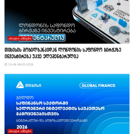
ᲐᲮᲐᲚᲘ ᲐᲛᲑᲔᲑᲘ
თიბისის მობილბანკიდან ლონდონის საფონდო ბირჟაზე
ინვესტირება უკვე ელემენტარულია
14:49 08-05-2026
ᲐᲮᲐᲚᲘ ᲐᲛᲑᲔᲑᲘ