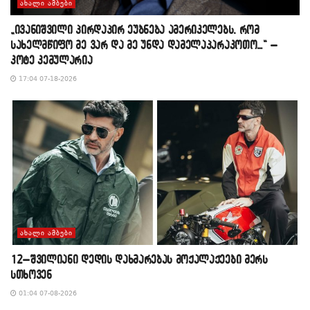
ᲐᲮᲐᲚᲘ ᲐᲛᲑᲔᲑᲘ
„ივანიშვილი პირდაპირ ეუბნება ამერიკელებს, რომ
სახელმწიფო მე ვარ და მე უნდა დამელაპარაკოთო…“ –
კოტე კემულარია
17:04 07-18-2026
ᲐᲮᲐᲚᲘ ᲐᲛᲑᲔᲑᲘ
12–შვილიანი დედის დახმარებას მოქალაქეები მერს
სთხოვენ
01:04 07-08-2026