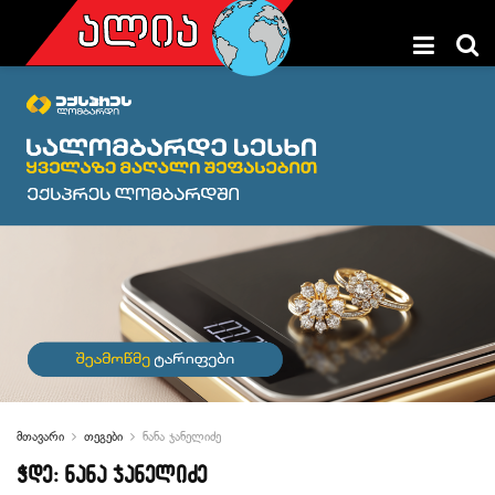
მთავარი
თეგები
ნანა ჯანელიძე
ჭდე:
ნანა ჯანელიძე