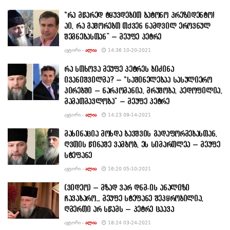
“რა მწარედ ტყუვდებით ბატონო პრეზიდენტო!
აი, რა გაშორებთ თქვენ ნამდვილ ეროვნულ
შეგნებასთან” – მეუფე პეტრე
ᲐᲕᲢᲝᲠᲘ -
ᲐᲚᲘᲐ
14:36 10-20-2021
რა სთხოვა მეუფე პეტრეს ბიძინა
ივანიშვილმა? – “საშინელებაა სასულიერო
პირებში – ნარკომანია, მრუშობა, პედოფილია,
მამათმავლობა” – მეუფე პეტრე
ᲐᲕᲢᲝᲠᲘ -
ᲐᲚᲘᲐ
14:23 09-14-2021
მახინაცია მოხდა ბავშვის გადაფორმებასთან,
ღვთის წინაშე ვამბობ, ეს სიმართლეა – მეუფე
სტეფანე
ᲐᲕᲢᲝᲠᲘ -
ᲐᲚᲘᲐ
16:20 05-10-2021
(ვიდეო) – მზად ვარ დნმ-ის ანალიზი
ჩავაბარო… მეუფე სტეფანე შეპყრობილია,
ღმერთი არ სწამს – პეტრე ცაავა
ᲐᲕᲢᲝᲠᲘ -
ᲐᲚᲘᲐ
18:24 03-24-2021