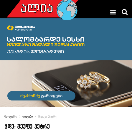
მთავარი
თეგები
მეუფე პეტრე
ჭდე:
მეუფე პეტრე