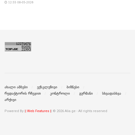
12:55 08-05-2026
ახალი ამბები
ექსკლუზივი
ბიზნესი
რედაქტორის რჩევით
კონტროლი
გურმანი
სხვადასხვა
არქივი
Powered By |
| Web Features |
| © 2026 Alia.ge - All rights reserved