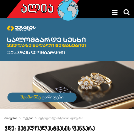
მთავარი
თეგები
მეტალოპლასტმასის ფანჯარა
ჭდე:
მეტალოპლასტმასის ფანჯარა