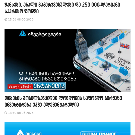
შანსები, ახალი გამარჯვებულები და 250 000-ლარიანი
საპრიზო ფონდი
13:05 08-06-2026
ᲐᲮᲐᲚᲘ ᲐᲛᲑᲔᲑᲘ
თიბისის მობილბანკიდან ლონდონის საფონდო ბირჟაზე
ინვესტირება უკვე ელემენტარულია
14:49 08-05-2026