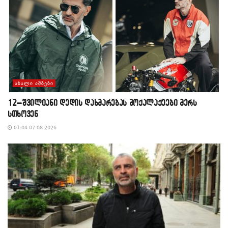
ᲐᲮᲐᲚᲘ ᲐᲛᲑᲔᲑᲘ
12–შვილიანი დედის დახმარებას მოქალაქეები მერს
სთხოვენ
01:04 07-08-2026