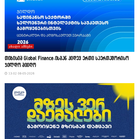
ᲐᲮᲐᲚᲘ ᲐᲛᲑᲔᲑᲘ
თიბისიმ Global Finance-ისგან კიდევ ერთი საერთაშორისო
ჯილდო მიიღო
13:02 08-05-2026