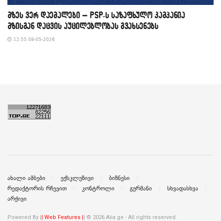
მზეს ვერ დაემალები – PSP-ს საზაფხულო კამპანია
მზისგან დაცვის აუცილებლობას გვახსენებს
12:55 08-05-2026
ახალი ამბები
ექსკლუზივი
ბიზნესი
რედაქტორის რჩევით
კონტროლი
გურმანი
სხვადასხვა
არქივი
Powered By |
| Web Features |
| © 2026 Alia.ge - All rights reserved