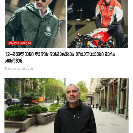
ᲐᲮᲐᲚᲘ ᲐᲛᲑᲔᲑᲘ
12–შვილიანი დედის დახმარებას მოქალაქეები მერს
სთხოვენ
01:04 07-08-2026