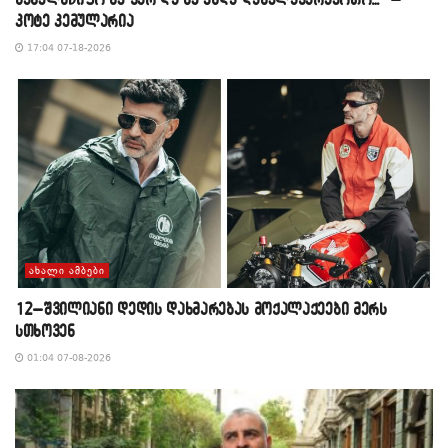
კოტე კემულარია
17:04 07-18-2026
ᲐᲮᲐᲚᲘ ᲐᲛᲑᲔᲑᲘ
12–შვილიანი დედის დახმარებას მოქალაქეები მერს
სთხოვენ
01:04 07-08-2026