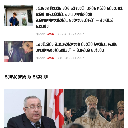
„რასაც თქვენ ვერ ხედავთ, არის ჩემი სისუსტე,
ჩემი ტრავმები, ძალადობრივი
გამოცდილებები… ყველანაირი“ – მარიამ
საჯაია
ᲐᲕᲢᲝᲠᲘ -
ᲐᲚᲘᲐ
17:57 11-25-2022
,,Ბათუმის მატარებელში ისეთი ხდება… რაის
კოვიდსტატისტიკა” – მარიამ საჯაია
ᲐᲕᲢᲝᲠᲘ -
ᲐᲚᲘᲐ
03:10 01-11-2022
რედაქტორის რჩევით