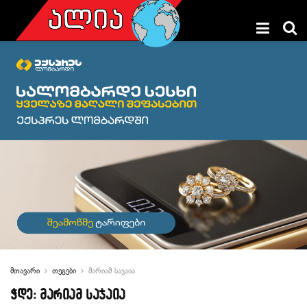
მთავარი
თეგები
მარიამ საჯაია
ჭდე:
მარიამ საჯაია