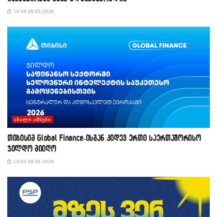
14:49 08-05-2026
ᲐᲮᲐᲚᲘ ᲐᲛᲑᲔᲑᲘ
თიბისიმ Global Finance-ისგან კიდევ ერთი საერთაშორისო
ჯილდო მიიღო
13:02 08-05-2026