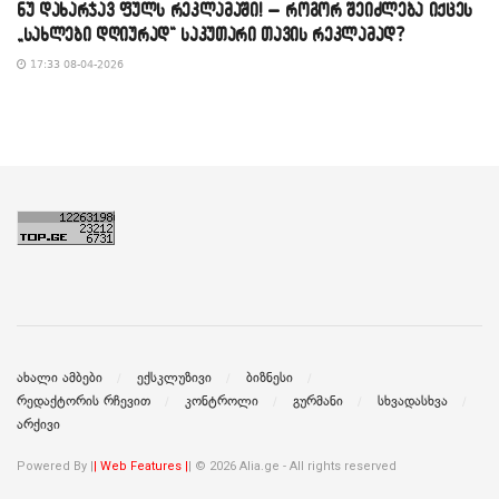
​ნუ დახარჯავ ფულს რეკლამაში! – როგორ შეიძლება იქცეს
„სახლები დღიურად“ საკუთარი თავის რეკლამად?
17:33 08-04-2026
ახალი ამბები
ექსკლუზივი
ბიზნესი
რედაქტორის რჩევით
კონტროლი
გურმანი
სხვადასხვა
არქივი
Powered By |
| Web Features |
| © 2026 Alia.ge - All rights reserved