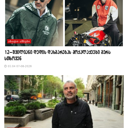
ᲐᲮᲐᲚᲘ ᲐᲛᲑᲔᲑᲘ
12–შვილიანი დედის დახმარებას მოქალაქეები მერს
სთხოვენ
01:04 07-08-2026