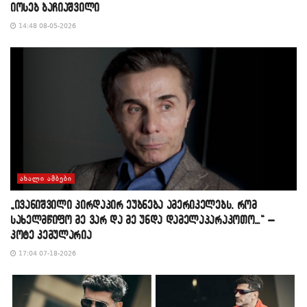
იოსებ ბაჩიაშვილი
14:48 08-05-2026
ᲐᲮᲐᲚᲘ ᲐᲛᲑᲔᲑᲘ
„ივანიშვილი პირდაპირ ეუბნება ამერიკელებს, რომ
სახელმწიფო მე ვარ და მე უნდა დამელაპარაკოთო…“ –
კოტე კემულარია
17:04 07-18-2026