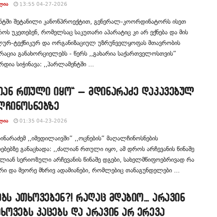
ᲚᲘᲐ
13:55 04-27-2026
ნტში შეტანილი კანონპროექტით, გენერალ-კოორდინატორს ისეთ
როს უკეთებენ, რომელსაც საკუთარი აპარატიც კი არ ექნება და მის
ლურ-ტექნიკურ და ორგანიზაციულ უზრუნველყოფას მთავრობის
რაცია განახორციელებს - წერს ,,გახარია საქართველოსთვის”
რდია სიჭინავა: ,,პარლამენტში ...
იან რთული იყო“ – მდინარაძე დაკავებულ
ლჩინოსნებზე
ᲚᲘᲐ
01:35 04-23-2026
დინარაძემ ,,იმედილაივში” ,,ოცნების” მაღალჩინოსნების
ებებზე განაცხადა: ,,ძალიან რთული იყო, ამ დროს არჩევანის წინაშე
ალიან სერიოზული არჩევანის წინაშე დგები, სახელმწიფოებრივად რა
რი და მეორე მხრივ ადამიანები, რომლებიც თანაგუნდელები ...
ცებს ათხოვებენ?! რაღაც მდაბიო… არავინ
ხოვებს კაცებს და არავინ არ ერევა