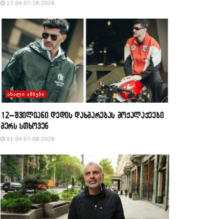
17:04 07-18-2026
ᲐᲮᲐᲚᲘ ᲐᲛᲑᲔᲑᲘ
12–შვილიანი დედის დახმარებას მოქალაქეები
მერს სთხოვენ
01:04 07-08-2026