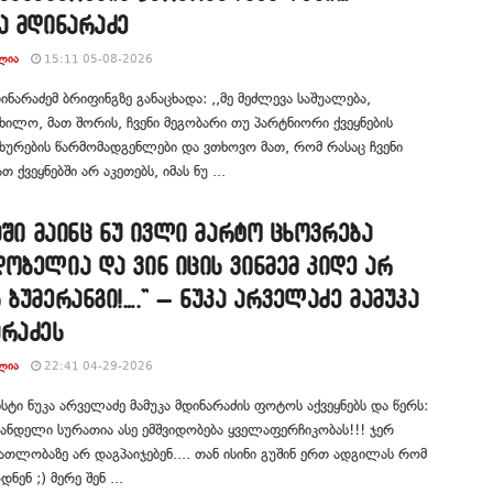
ა მდინარაძე
ᲚᲘᲐ
15:11 05-08-2026
დინარაძემ ბრიფინგზე განაცხადა: ,,მე მეძლევა საშუალება,
ილო, მათ შორის, ჩვენი მეგობარი თუ პარტნიორი ქვეყნების
ახურების წარმომადგენლები და ვთხოვო მათ, რომ რასაც ჩვენი
ათ ქვეყნებში არ აკეთებს, იმას ნუ ...
ჩაში მაინც ნუ ივლი მარტო ცხოვრება
ობელია და ვინ იცის ვინმემ კიდე არ
 ბუმერანგი!….” – ნუკა არველაძე მამუკა
არაძეს
ᲚᲘᲐ
22:41 04-29-2026
ტი ნუკა არველაძე მამუკა მდინარაძის ფოტოს აქვეყნებს და წერს:
ვანდელი სურათია ასე ემშვიდობება ყველაფერჩიკობას!!! ჯერ
ათლობაზე არ დაგპაიჯებენ.... თან ისინი გუშინ ერთ ადგილას რომ
ნენ ;) მერე შენ ...