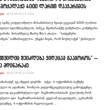
, მოქალაქე 4000 ლარით დააჯარიმეს
ᲚᲘᲐ
16:56 06-22-2026
ე ივანე კოდელაშვილი მოსამართლე ზვიად ცეკვავამ 4000 ლარით
ოფილი ხელმძღვანელის, მამუკა მდინარაძეზე დაწერილი კომენტარი
ჯარიმა. მოსარჩელე მხარე შსს-ს ახალი “სისტემური
ნგის“ სამმართველოა. უწყება ჩივის, რომ მოქალაქემ “ქართული
...
იშვილიც შეიძლება ვიღაცამ გააგოროს” –
ა მდინარაძე
ᲚᲘᲐ
04:29 06-14-2026
დინარაძემ, ტვ იმედის ეთერში თქვა: 4 ოქტომბრის საქმეზე
ლი ის ადამიანი, რომლის ვიდეომტკიცებულებაც გამოქვეყნდა,
ულად დაკავშირებული იყო ნაცმოძრაობასთან, ჭულუხაძე რომ
ებული იყო ნაცმოძრაობასთან, ყველამ დაადასტურა, უკრაინაში
დღემდე, 4 ოქტომბრის რევოლუციის ...