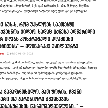
ვას ცენზურის სამმართველოს შექმნასთან დაკავშირებით, სოციალურ
მაურება: ,,მდინარაძე სუს-დან გამოუშვეს. ამის შემდეგ, შექმნეს
ი ბიუროკრატია, დაუნიშნეს მაღალი ხელფასი და ეს ხელფასი ...
ვ სუს-ს, რომ უახლოეს საათებში
ქვეყნოს ვიდეო, სადაც იქნება აღწერილი
რ იღებს კონკრეტული ადამიანი
ქტივებს“ – მდინარაძე უძილაურზე
ᲚᲘᲐ
16:00 05-08-2026
დინარაძე ჯაშუშობის ბრალდებით დაკავებული გიორგი უძილაურის
აცხადებს: „თქვენ გახსოვთ, ბატონო ლაშა მაღრაძის ბრიფინგი, სადაც
ელი მინიშნება, ოღონდ იმ შემთხვევაში კონტრდაზვერვითი
ბის შედეგად, სპეცსამსახურმა დააკავა ყალბ დოკუმენტებზე და ...
და გავაფრთხილო, მათ შორის, ჩვენი
არი თუ პარტნიორი ქვეყნების
ამსახურების წარმომადგენლები…” –