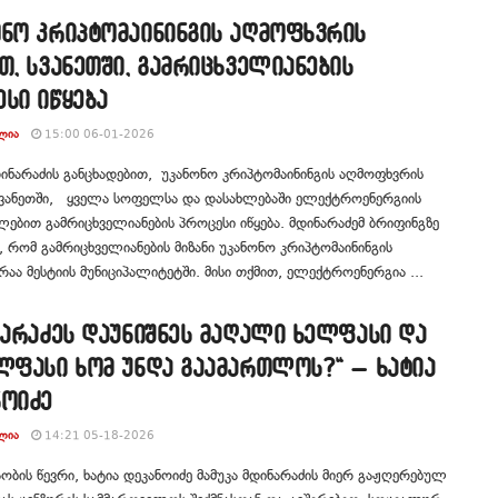
ონო კრიპტომაინინგის აღმოფხვრის
თ, სვანეთში, გამრიცხველიანების
სი იწყება
ᲚᲘᲐ
15:00 06-01-2026
დინარაძის განცხადებით, უკანონო კრიპტომაინინგის აღმოფხვრის
 სვანეთში, ყველა სოფელსა და დასახლებაში ელექტროენერგიის
ებით გამრიცხველიანების პროცესი იწყება. მდინარაძემ ბრიფინგზე
, რომ გამრიცხველიანების მიზანი უკანონო კრიპტომაინინგის
აა მესტიის მუნიციპალიტეტში. მისი თქმით, ელექტროენერგია ...
ნარაძეს დაუნიშნეს მაღალი ხელფასი და
ლფასი ხომ უნდა გაამართლოს?“ – ხატია
ნოიძე
ᲚᲘᲐ
14:21 05-18-2026
ობის წევრი, ხატია დეკანოიძე მამუკა მდინარაძის მიერ გაჟღერებულ