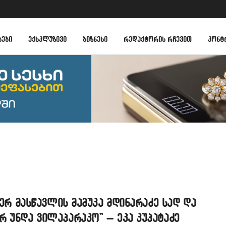
ᲑᲔᲑᲘ
ᲔᲥᲡᲙᲚᲣᲖᲘᲕᲘ
ᲑᲘᲖᲜᲔᲡᲘ
ᲠᲔᲓᲐᲥᲢᲝᲠᲘᲡ ᲠᲩᲔᲕᲘᲗ
ᲙᲝᲜᲢ
 ვერ მასწავლის მამუკა მდინარაძე სად და
 უნდა ვილაპარაკო” – ეკა კუპატაძე