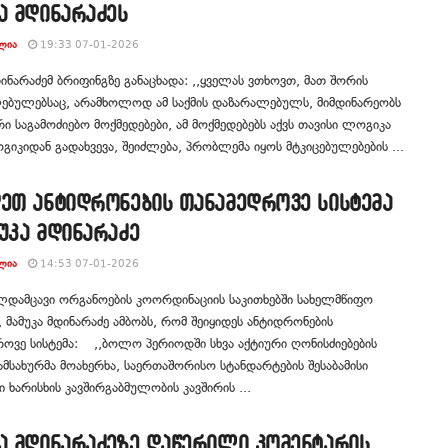
ა მდინარაძეს
ᲚᲘᲐ
19:33 07-01-2026
დინარაძემ ბრიფინგზე განაცხადა: ,,ყველას ვთხოვთ, მათ შორის
ებულებსაც, არამხოლოდ ამ საქმის დაზარალებულს, მიმდინარეობს
რი საგამოძიებო მოქმედებები, ამ მოქმედებებს აქვს თავისი ლოგიკა
გიკიდან გადახვევა, შეიძლება, პრობლემა იყოს მტკიცებულებების ...
დეთ ანტიდრონების თანამედროვე სისტემა
უკა მდინარაძე
ᲚᲘᲐ
14:53 07-01-2026
ლდამცავი ორგანოების კოორდინაციის საკითხებში სახელმწიფო
, მამუკა მდინარაძე ამბობს, რომ შეიყიდეს ანტიდრონების
ოვე სისტემა: ,,ბოლო პერიოდში სხვა აქტიური ღონისძიებების
ამსახურმა მოახერხა, საერთაშორისო სტანდარტების შესაბამისი
 ხარისხის კავშირგაბმულობის კავშირის ...
ა მდინარაძეზე დაწერილი კომენტარის