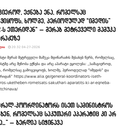
აგიეროდ, ექნება ენა, რომელსაც
გვიყოფს, ხოლმე, პერიოდულად “იმედის”
-ს ეთერიდან“ – მერაბ მეტრეველი მამუკა
არაძეზე
ᲚᲘᲐ
20:32 04-27-2026
ტი მერაბ მეტრეველი მამუკა მდინარაძის შესახებ წერს, რომელსაც,
სტზე არც შენობა ექნება და არც აპარატი ეყოლება: ,,სამაგიეროდ,
ნა, რომელსაც გამოგვიყოფს, ხოლმე, პერიოდულად "იმედის" და
რიდან“ https://www.alia.ge/general-koordinators-iseth-
ros-uketheben-romelsats-sakuthari-aparatits-ki-ar-eqneba-
itchinava/
ნერალ-კოორდინატორს ისეთ სამინისტროს
ბენ, რომელსაც საკუთარი აპარატიც კი არ
ა…” – ბერდია სიჭინავა