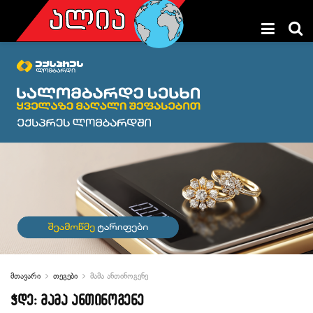
მთავარი
თეგები
მამა ანთინოგენე
ჭდე:
მამა ანთინოგენე