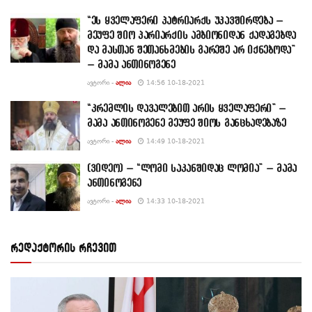
“ეს ყველაფერი პატრიარქს უკავშირდება –
მეუფე შიო პარიარქის ამბიონიდან ქადაგებდა
და მასთან შეთანხმების გარეშე არ იქნებოდა”
– მამა ანთინოგენე
ᲐᲕᲢᲝᲠᲘ -
ᲐᲚᲘᲐ
14:56 10-18-2021
“კრემლის დავალებით არის ყველაფერი” –
მამა ანთინოგენე მეუფე შიოს განცხადებაზე
ᲐᲕᲢᲝᲠᲘ -
ᲐᲚᲘᲐ
14:49 10-18-2021
(ვიდეო) – “ლომი საკანშიდაც ლომია” – მამა
ანთინოგენე
ᲐᲕᲢᲝᲠᲘ -
ᲐᲚᲘᲐ
14:33 10-18-2021
რედაქტორის რჩევით