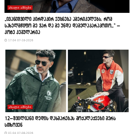
ᲐᲮᲐᲚᲘ ᲐᲛᲑᲔᲑᲘ
„ივანიშვილი პირდაპირ ეუბნება ამერიკელებს, რომ
სახელმწიფო მე ვარ და მე უნდა დამელაპარაკოთო…“ –
კოტე კემულარია
17:04 07-18-2026
ᲐᲮᲐᲚᲘ ᲐᲛᲑᲔᲑᲘ
12–შვილიანი დედის დახმარებას მოქალაქეები მერს
სთხოვენ
01:04 07-08-2026