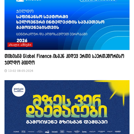
ᲐᲮᲐᲚᲘ ᲐᲛᲑᲔᲑᲘ
თიბისიმ Global Finance-ისგან კიდევ ერთი საერთაშორისო
ჯილდო მიიღო
13:02 08-05-2026