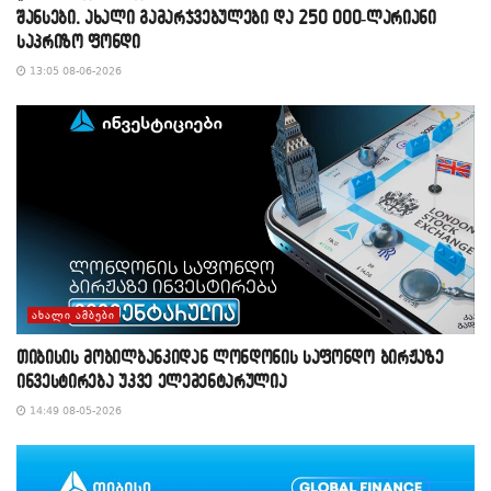
შანსები, ახალი გამარჯვებულები და 250 000-ლარიანი
საპრიზო ფონდი
13:05 08-06-2026
ᲐᲮᲐᲚᲘ ᲐᲛᲑᲔᲑᲘ
თიბისის მობილბანკიდან ლონდონის საფონდო ბირჟაზე
ინვესტირება უკვე ელემენტარულია
14:49 08-05-2026