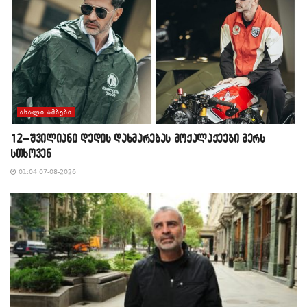
ᲐᲮᲐᲚᲘ ᲐᲛᲑᲔᲑᲘ
12–შვილიანი დედის დახმარებას მოქალაქეები მერს
სთხოვენ
01:04 07-08-2026