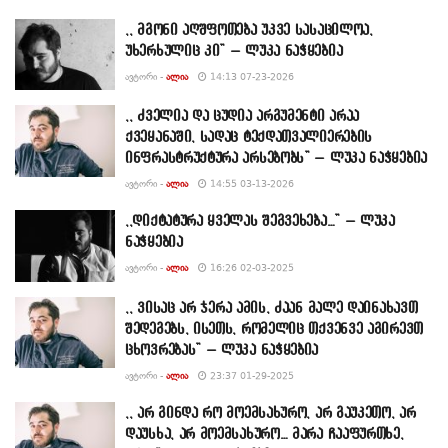
,, მგონი აღშფოთება უკვე სასაცილოა,
უხერხულიც კი” – ლუკა ნაჭყებია
ᲐᲕᲢᲝᲠᲘ -
ᲐᲚᲘᲐ
14:13 07-23-2026
,, ძველია და ცუდია არგუმენტი არაა
ქვეყანაში, სადაც ტექდათვალიერების
ინფრასტრუქტურა არსებობს” – ლუკა ნაჭყებია
ᲐᲕᲢᲝᲠᲘ -
ᲐᲚᲘᲐ
14:55 03-13-2026
,,დიქტატურა ყველას შეგვეხება…” – ლუკა
ნაჭყებია
ᲐᲕᲢᲝᲠᲘ -
ᲐᲚᲘᲐ
16:26 02-03-2025
,, ვისაც არ ჯერა ამის, ძაან მალე დაინახავთ
შედეგებს, ისეთს, რომელიც თქვენვე აგირევთ
ცხოვრებას” – ლუკა ნაჭყებია
ᲐᲕᲢᲝᲠᲘ -
ᲐᲚᲘᲐ
23:37 01-29-2025
,, არ გინდა რო მოემსახურო, არ გაუკეთო, არ
დაუსხა, არ მოემსახურო… მარა ჩააფურთხე,