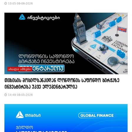
13:05 08-06-2026
ᲐᲮᲐᲚᲘ ᲐᲛᲑᲔᲑᲘ
თიბისის მობილბანკიდან ლონდონის საფონდო ბირჟაზე
ინვესტირება უკვე ელემენტარულია
14:49 08-05-2026