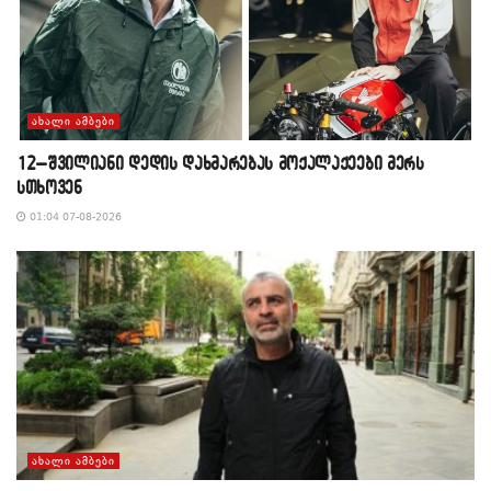
ᲐᲮᲐᲚᲘ ᲐᲛᲑᲔᲑᲘ
12–შვილიანი დედის დახმარებას მოქალაქეები მერს
სთხოვენ
01:04 07-08-2026
ᲐᲮᲐᲚᲘ ᲐᲛᲑᲔᲑᲘ