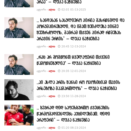
არაა” – ლუკა ნაჭყებია
ᲐᲕᲢᲝᲠᲘ -
ᲐᲚᲘᲐ
02:01 01-13-2025
,, ხანდახან სასულიერო პირია გახრწნილი და
კორუმპირებული, და იმათ შეიძლება ვინმე
შეებრძოლოს, მაგრამ თქვენ პირად რწმებას
არავინ ერჩის” – ლუკა ნაჭყებია
ᲐᲕᲢᲝᲠᲘ -
ᲐᲚᲘᲐ
20:45 12-13-2024
„რაც არ მოგწონთ ყველაფერი თქვენი
წამოწყებულია“ – ლუკა ნაჭყებია
ᲐᲕᲢᲝᲠᲘ -
ᲐᲚᲘᲐ
20:35 12-01-2024
,,აი ახლა არის შანსი რო ოპოზიციამ თავის
არსებობა გაამართლოს“ – ლუკა ნაჭყებია
ᲐᲕᲢᲝᲠᲘ -
ᲐᲚᲘᲐ
23:50 11-28-2024
,, ბევრად დიდ საფეხბურთო ქვეყნების
წარმომადგენლებს აუცილებიათ. დიდი
არაფერი” – ლუკა ნაჭყებია
ᲐᲕᲢᲝᲠᲘ -
ᲐᲚᲘᲐ
01:20 06-23-2024