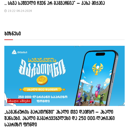
,, სხვა საშველი ჩვენ არ გაგვაჩნია” – კახა მიქაია
23:22 06-24-2026
ბიზნესი
ᲐᲮᲐᲚᲘ ᲐᲛᲑᲔᲑᲘ
„საგანძურის მარათონში“ ახალი თვე დაიწყო – ახალი
შანსები, ახალი გამარჯვებულები და 250 000-ლარიანი
საპრიზო ფონდი