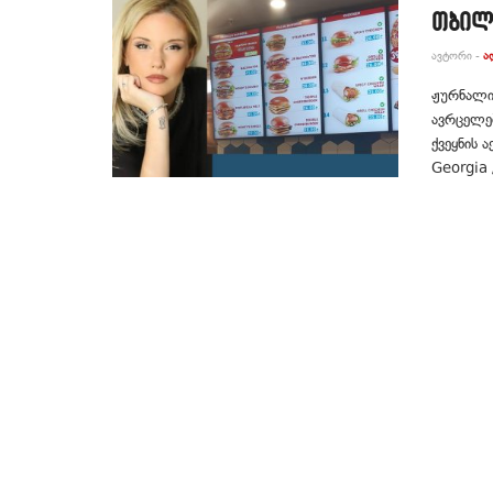
თბილ
ᲐᲕᲢᲝᲠᲘ -
Ა
ჟურნალი
ავრცელებ
ქვეყნის 
Georgia