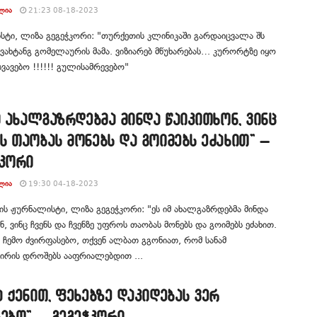
ᲚᲘᲐ
21:23 08-18-2023
ტი, ლიზა გეგეჭკორი: "თურქეთის კლინიკაში გარდაიცვალა შს
 ვახტანგ გომელაურის მამა. ვიზიარებ მწუხარებას… კურორტზე იყო
 სვავებო !!!!!! გულისამრევებო"
მ ახალგაზრდებმა მინდა წაიკითხონ, ვინც
 თაობას მონებს და გოიმებს ეძახით” –
ჭკორი
ᲚᲘᲐ
19:30 04-18-2023
ის ჟურნალისტი, ლიზა გეგეჭკორი: "ეს იმ ახალგაზრდებმა მინდა
ნ, ვინც ჩვენს და ჩვენზე უფროს თაობას მონებს და გოიმებს ეძახით.
, ჩემო ძვირფასებო, თქვენ ალბათ გგონიათ, რომ სანამ
ირის დროშებს ააფრიალებდით ...
 ქენით, ფეხებზე დაკიდებას ვერ
ებთ” – გეგეჭკორი