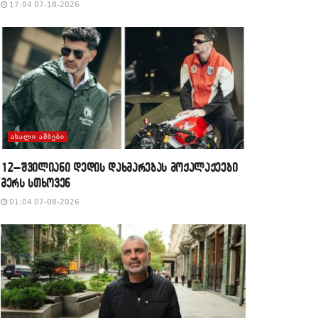
17:04 07-18-2026
ᲐᲮᲐᲚᲘ ᲐᲛᲑᲔᲑᲘ
12–შვილიანი დედის დახმარებას მოქალაქეები
მერს სთხოვენ
01:04 07-08-2026