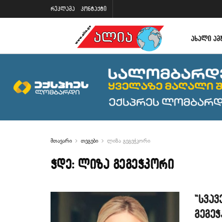
რეკლამა
კონტაქტი
ᲐᲮᲐᲚᲘ ᲐᲛ
მთავარი
თეგები
ლიზა გეგეჭკორი
ჭდე:
ლიზა გეგეჭკორი
“სვავ
გეგე