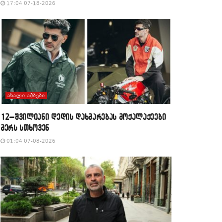
17:04 07-18-2026
ᲐᲮᲐᲚᲘ ᲐᲛᲑᲔᲑᲘ
12–შვილიანი დედის დახმარებას მოქალაქეები
მერს სთხოვენ
01:04 07-08-2026