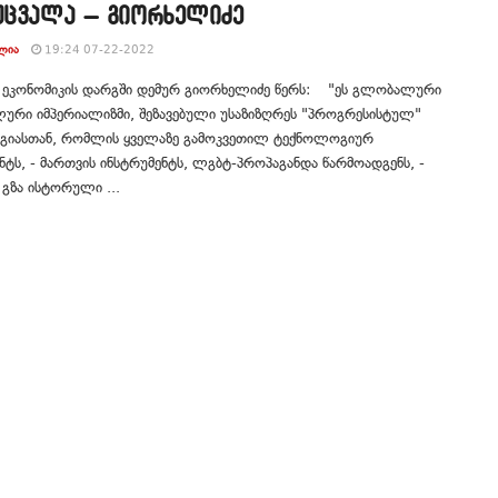
 უცვალა – გიორხელიძე
ᲚᲘᲐ
19:24 07-22-2022
ი ეკონომიკის დარგში დემურ გიორხელიძე წერს: "ეს გლობალური
ური იმპერიალიზმი, შეზავებული უსაზიზღრეს "პროგრესისტულ"
იასთან, რომლის ყველაზე გამოკვეთილ ტექნოლოგიურ
ნტს, - მართვის ინსტრუმენტს, ლგბტ-პროპაგანდა წარმოადგენს, -
 გზა ისტორული ...