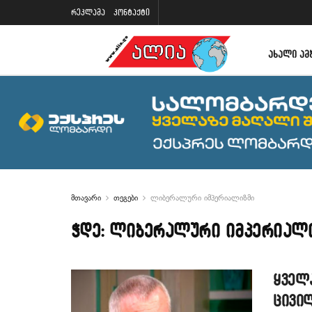
რეკლამა
კონტაქტი
ᲐᲮᲐᲚᲘ ᲐᲛ
მთავარი
თეგები
ლიბერალური იმპერიალიზმი
ჭდე:
ლიბერალური იმპერიალ
ყველ
ცივი