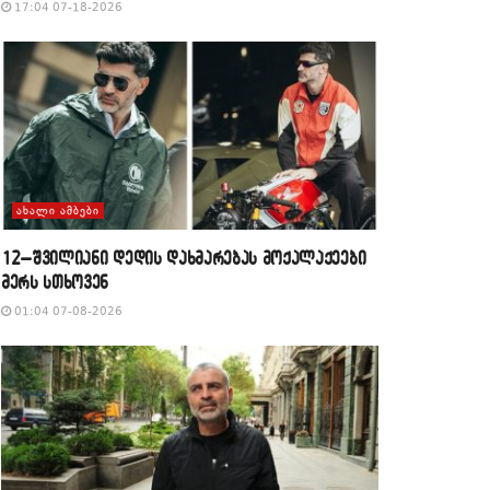
17:04 07-18-2026
ᲐᲮᲐᲚᲘ ᲐᲛᲑᲔᲑᲘ
12–შვილიანი დედის დახმარებას მოქალაქეები
მერს სთხოვენ
01:04 07-08-2026