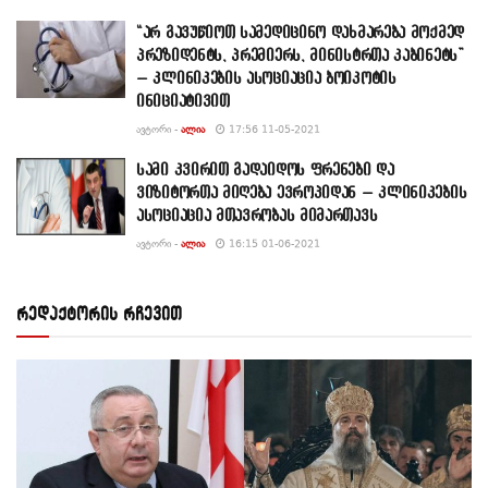
“არ გავუწიოთ სამედიცინო დახმარება მოქმედ
პრეზიდენტს, პრემიერს, მინისტრთა კაბინეტს”
– კლინიკების ასოციაცია ბოიკოტის
ინიციატივით
ᲐᲕᲢᲝᲠᲘ -
ᲐᲚᲘᲐ
17:56 11-05-2021
სამი კვირით გადაიდოს ფრენები და
ვიზიტორთა მიღება ევროპიდან – კლინიკების
ასოციაცია მთავრობას მიმართავს
ᲐᲕᲢᲝᲠᲘ -
ᲐᲚᲘᲐ
16:15 01-06-2021
რედაქტორის რჩევით