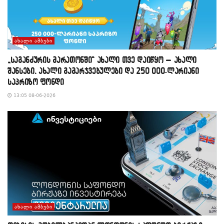
ᲐᲮᲐᲚᲘ ᲐᲛᲑᲔᲑᲘ
„საგანძურის მარათონში“ ახალი თვე დაიწყო – ახალი
შანსები, ახალი გამარჯვებულები და 250 000-ლარიანი
საპრიზო ფონდი
13:05 08-06-2026
ᲐᲮᲐᲚᲘ ᲐᲛᲑᲔᲑᲘ