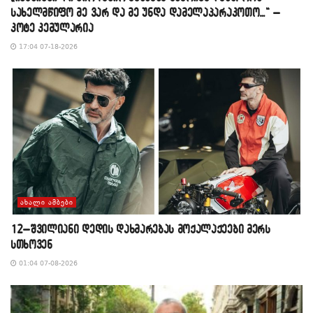
სახელმწიფო მე ვარ და მე უნდა დამელაპარაკოთო…“ –
კოტე კემულარია
17:04 07-18-2026
ᲐᲮᲐᲚᲘ ᲐᲛᲑᲔᲑᲘ
12–შვილიანი დედის დახმარებას მოქალაქეები მერს
სთხოვენ
01:04 07-08-2026