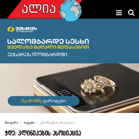
მთავარი
თეგები
კლინიკების ასოციაცია
ჭდე:
კლინიკების ასოციაცია