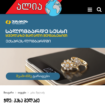
მთავარი
თეგები
კახა მელაძე
ჭდე:
კახა მელაძე