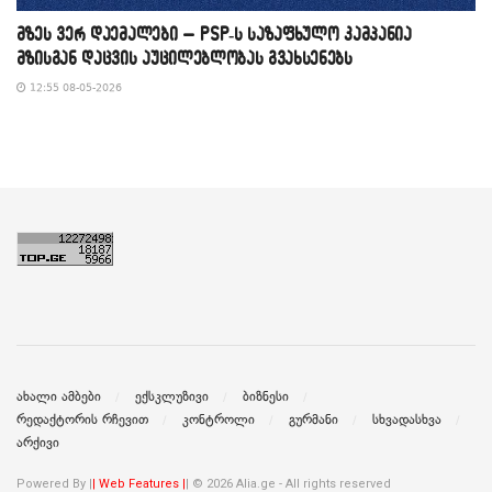
მზეს ვერ დაემალები – PSP-ს საზაფხულო კამპანია
მზისგან დაცვის აუცილებლობას გვახსენებს
12:55 08-05-2026
ახალი ამბები
ექსკლუზივი
ბიზნესი
რედაქტორის რჩევით
კონტროლი
გურმანი
სხვადასხვა
არქივი
Powered By |
| Web Features |
| © 2026 Alia.ge - All rights reserved