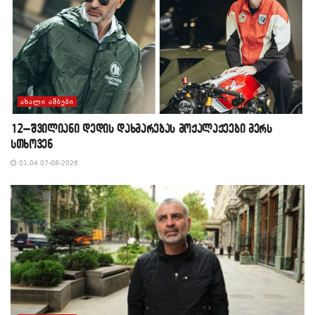
ᲐᲮᲐᲚᲘ ᲐᲛᲑᲔᲑᲘ
12–შვილიანი დედის დახმარებას მოქალაქეები მერს
სთხოვენ
01:04 07-08-2026