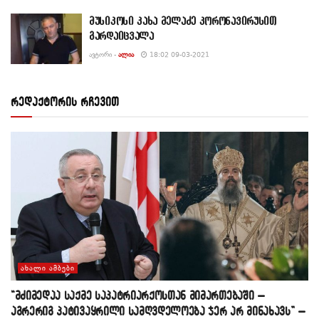
მუსიკოსი კახა მელაძე კორონავირუსით
გარდაიცვალა
ᲐᲕᲢᲝᲠᲘ -
ᲐᲚᲘᲐ
18:02 09-03-2021
რედაქტორის რჩევით
ᲐᲮᲐᲚᲘ ᲐᲛᲑᲔᲑᲘ
“მძიმედაა საქმე საპატრიარქოსთან მიმართებაში –
აგრერიგ პატივაყრილი სამღვდელოება ჯერ არ მინახავს” –